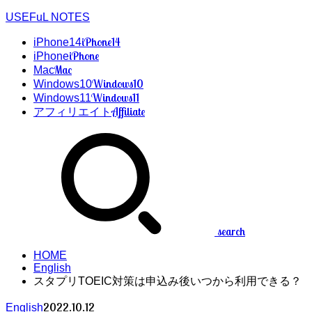
USEFuL NOTES
iPhone14
iPhone14
iPhone
iPhone
Mac
Mac
Windows10
Windows10
Windows11
Windows11
Affiliate
アフィリエイト
search
HOME
English
スタプリTOEIC対策は申込み後いつから利用できる？
2022.10.12
English