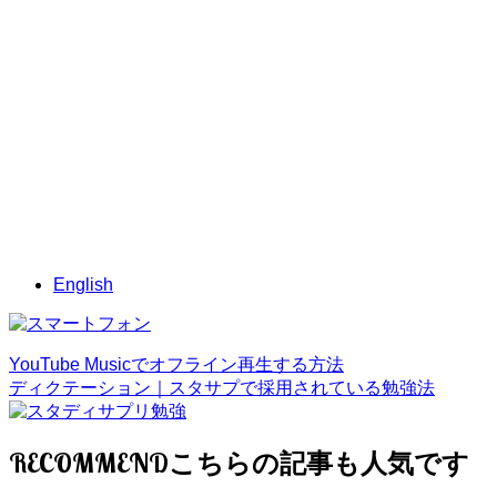
English
YouTube Musicでオフライン再生する方法
ディクテーション｜スタサプで採用されている勉強法
RECOMMEND