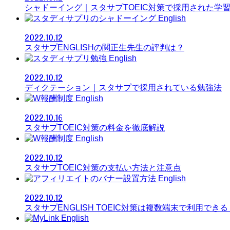
シャドーイング｜スタサプTOEIC対策で採用された学
English
2022.10.12
スタサプENGLISHの関正生先生の評判は？
English
2022.10.12
ディクテーション｜スタサプで採用されている勉強法
English
2022.10.16
スタサプTOEIC対策の料金を徹底解説
English
2022.10.12
スタサプTOEIC対策の支払い方法と注意点
English
2022.10.12
スタサプENGLISH TOEIC対策は複数端末で利用できる
English