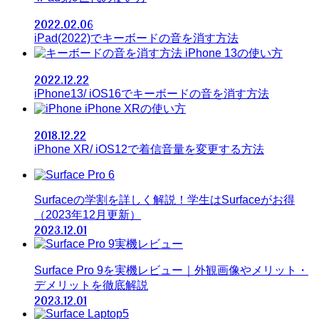
2022.02.06
iPad(2022)でキーボードの音を消す方法
iPhone 13の使い方
2022.12.22
iPhone13/ iOS16でキーボードの音を消す方法
iPhone XRの使い方
2018.12.22
iPhone XR/ iOS12で着信音量を変更する方法
Surfaceの学割を詳しく解説！学生はSurfaceがお得
（2023年12月更新）
2023.12.01
Surface Pro 9を実機レビュー｜外観画像やメリット・
デメリットを徹底解説
2023.12.01