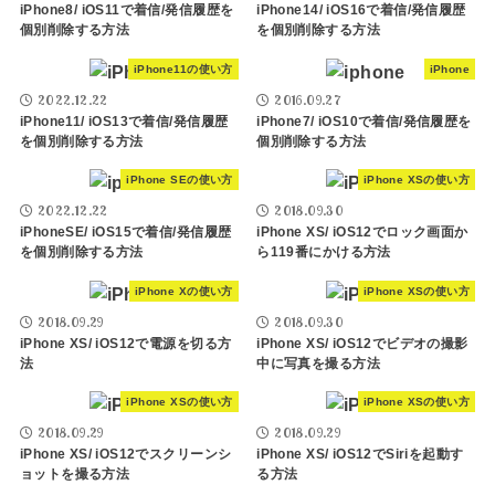
iPhone8/ iOS11で着信/発信履歴を
iPhone14/ iOS16で着信/発信履歴
個別削除する方法
を個別削除する方法
iPhone11の使い方
iPhone
2022.12.22
2016.09.27
iPhone11/ iOS13で着信/発信履歴
iPhone7/ iOS10で着信/発信履歴を
を個別削除する方法
個別削除する方法
iPhone SEの使い方
iPhone XSの使い方
2022.12.22
2018.09.30
iPhoneSE/ iOS15で着信/発信履歴
iPhone XS/ iOS12でロック画面か
を個別削除する方法
ら119番にかける方法
iPhone Xの使い方
iPhone XSの使い方
2018.09.29
2018.09.30
iPhone XS/ iOS12で電源を切る方
iPhone XS/ iOS12でビデオの撮影
法
中に写真を撮る方法
iPhone XSの使い方
iPhone XSの使い方
2018.09.29
2018.09.29
iPhone XS/ iOS12でスクリーンシ
iPhone XS/ iOS12でSiriを起動す
ョットを撮る方法
る方法