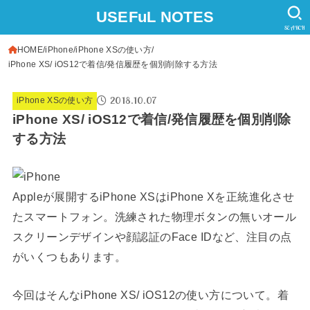
USEFuL NOTES
SEARCH
HOME
iPhone
iPhone XSの使い方
iPhone XS/ iOS12で着信/発信履歴を個別削除する方法
2018.10.07
iPhone XSの使い方
iPhone XS/ iOS12で着信/発信履歴を個別削除
する方法
Appleが展開するiPhone XSはiPhone Xを正統進化させ
たスマートフォン。洗練された物理ボタンの無いオール
スクリーンデザインや顔認証のFace IDなど、注目の点
がいくつもあります。
今回はそんなiPhone XS/ iOS12の使い方について。着