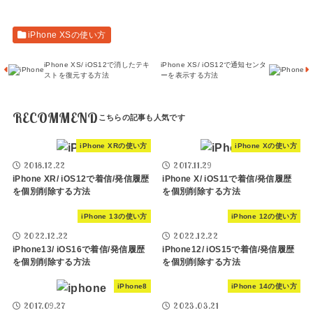
iPhone XSの使い方
iPhone XS/ iOS12で消したテキ
iPhone XS/ iOS12で通知センタ
ストを復元する方法
ーを表示する方法
RECOMMEND
iPhone XRの使い方
iPhone Xの使い方
2018.12.22
2017.11.29
iPhone XR/ iOS12で着信/発信履歴
iPhone X/ iOS11で着信/発信履歴
を個別削除する方法
を個別削除する方法
iPhone 13の使い方
iPhone 12の使い方
2022.12.22
2022.12.22
iPhone13/ iOS16で着信/発信履歴
iPhone12/ iOS15で着信/発信履歴
を個別削除する方法
を個別削除する方法
iPhone8
iPhone 14の使い方
2017.09.27
2023.03.21