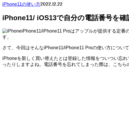
2022.12.22
iPhone11の使い方
iPhone11/ iOS13で自分の電話番号
iPhone11/iPhone11 Proはアップル
す。
さて、今回はそんなiPhone11/iPhone11 Proの使い方に
iPhoneを新しく買い替えたとは登録した情報をついつい忘れて
ったりしますよね。電話番号を忘れてしまった際は、こちら