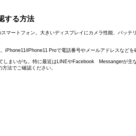
を確認する方法
が提供する定番のスマートフォン。大きいディスプレイにカメラ性能、
ついて。iPhone11/iPhone11 Proで電話番号やメールアド
しまいがち。特に最近はLINEやFacebook Messang
の方法でご確認ください。