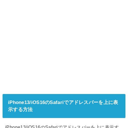
iPhone13/iOS16のSafariでアドレスバーを上に表
示する方法
iPhone13/iOS16のSafariでアドレスバーを上に表示す