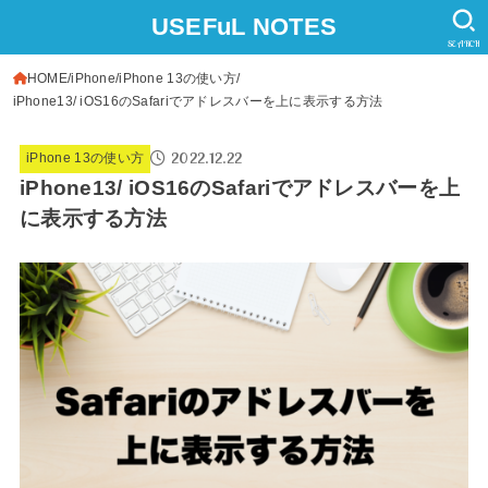
USEFuL NOTES
SEARCH
HOME
iPhone
iPhone 13の使い方
iPhone13/ iOS16のSafariでアドレスバーを上に表示する方法
2022.12.22
iPhone 13の使い方
iPhone13/ iOS16のSafariでアドレスバーを上
に表示する方法