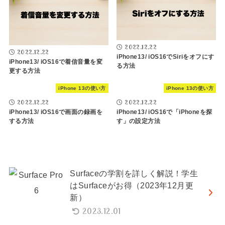
2022.12.22
2022.12.22
iPhone13/ iOS16でSiriをオフにす
iPhone13/ iOS16で着信音量を変
る方法
更する方法
iPhone 13の使い方
iPhone 13の使い方
2022.12.22
2022.12.22
iPhone13/ iOS16で画面の録画を
iPhone13/ iOS16で「iPhoneを探
する方法
す」の設定方法
Surfaceの学割を詳しく解説！学生
はSurfaceがお得（2023年12月更
新）
2023.12.01