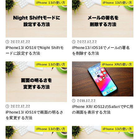
iPhone 13の使い方
iPhone 13の使い方
2022.12.22
2022.12.22
iPhone13/ iOS16でNight Shiftモ
iPhone13/ iOS16でメールの署名
ードに設定する方法
を削除する方法
iPhone 13の使い方
iPhone XRの使い方
2018.12.22
2022.12.22
iPhone XR/ iOS12のSafariでPC用
の画面を表示する方法
iPhone13/ iOS16で画面の明るさ
を変更する方法
iPhone 13の使い方
iPhone 13の使い方