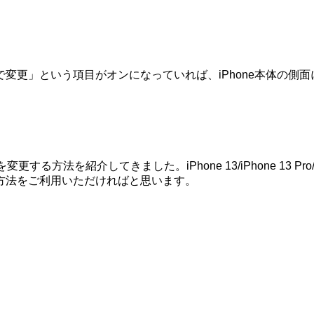
変更」という項目がオンになっていれば、iPhone本体の側
niで着信音量を変更する方法を紹介してきました。iPhone 13/iPhone 1
方法をご利用いただければと思います。