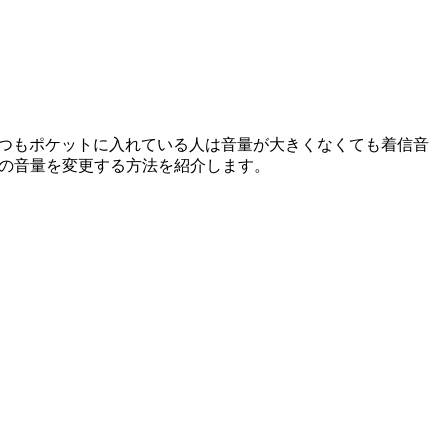
は人それぞれ。いつもポケットに入れている人は音量が大きくなくても着信音
通知の音量を変更する方法を紹介します。