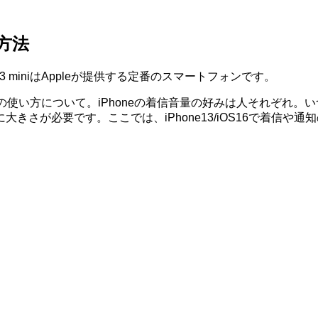
る方法
iPhone 13 miniはAppleが提供する定番のスマートフォンです。
hone 13 miniの使い方について。iPhoneの着信音量の好み
さが必要です。ここでは、iPhone13/iOS16で着信や