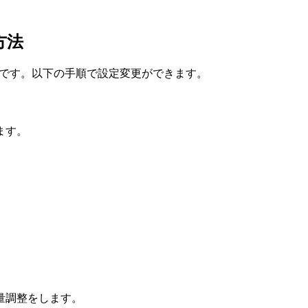
方法
んたんです。以下の手順で設定変更ができます。
ます。
量調整をします。