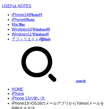
USEFuL NOTES
iPhone14
iPhone14
iPhone
iPhone
Mac
Mac
Windows10
Windows10
Windows11
Windows11
Affiliate
アフィリエイト
search
HOME
iPhone
iPhone 13の使い方
iPhone13/ iOS16のメールアプリからYahoo!メールを
削除する方法