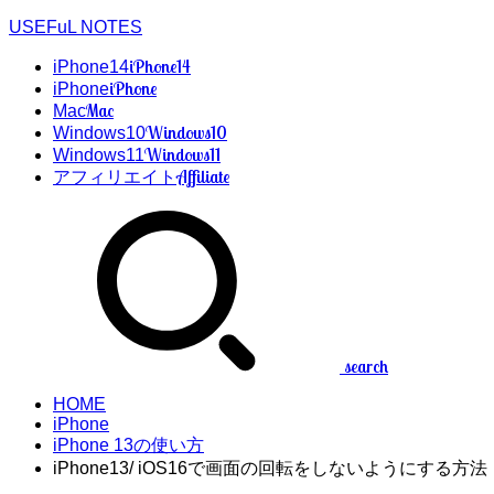
USEFuL NOTES
iPhone14
iPhone14
iPhone
iPhone
Mac
Mac
Windows10
Windows10
Windows11
Windows11
Affiliate
アフィリエイト
search
HOME
iPhone
iPhone 13の使い方
iPhone13/ iOS16で画面の回転をしないようにする方法