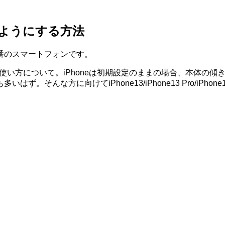
ないようにする方法
が提供する定番のスマートフォンです。
one13 miniの使い方について。iPhoneは初期設定のままの場
そんな方に向けてiPhone13/iPhone13 Pro/iPho