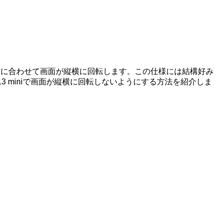
合、本体の傾きに合わせて画面が縦横に回転します。この仕様には結構好み
ne13 miniで画面が縦横に回転しないようにする方法を紹介しま