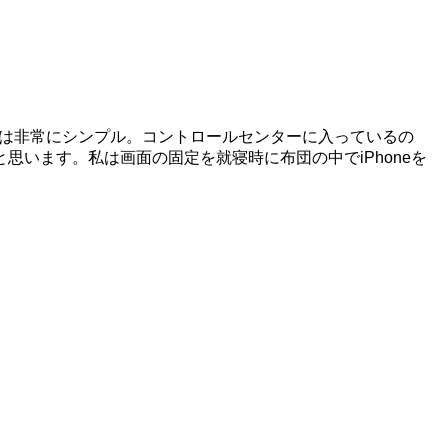
自体は非常にシンプル。コントロールセンターに入っているの
います。私は画面の固定を就寝時に布団の中でiPhoneを