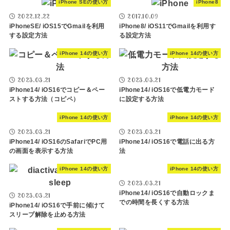
iPhone SEの使い方
iPhone8
2022.12.22
2017.10.09
iPhoneSE/ iOS15でGmailを利用
iPhone8/ iOS11でGmailを利用す
する設定方法
る設定方法
iPhone 14の使い方
iPhone 14の使い方
2023.03.21
2023.03.21
iPhone14/ iOS16でコピー＆ペー
iPhone14/ iOS16で低電力モード
ストする方法（コピペ）
に設定する方法
iPhone 14の使い方
iPhone 14の使い方
2023.03.21
2023.03.21
iPhone14/ iOS16のSafariでPC用
iPhone14/ iOS16で電話に出る方
の画面を表示する方法
法
iPhone 14の使い方
iPhone 14の使い方
2023.03.21
iPhone14/ iOS16で自動ロックま
2023.03.21
での時間を長くする方法
iPhone14/ iOS16で手前に傾けて
スリープ解除を止める方法