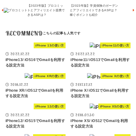
【2023年版】プロコミッ
【2023年版】学資保険のガーデン
トとアフィリエイト提携で
とアフィリエイトできるASPは？
きるASPは？
稼ぐポイントも紹介
RECOMMEND
iPhone 13の使い方
iPhone11の使い方
2022.12.22
2022.12.22
iPhone13/ iOS16でGmailを利用す
iPhone11/ iOS13でGmailを利用す
る設定方法
る設定方法
iPhone XRの使い方
iPhone Xの使い方
2018.12.22
2017.12.12
iPhone XR/ iOS12でGmailを利用
iPhone X/ iOS11でGmailを利用す
する設定方法
る設定方法
iPhone 12の使い方
iPhone XSの使い方
2022.12.22
2018.09.30
iPhone12/ iOS15でGmailを利用す
iPhone XS/ iOS12でGmailを利用
る設定方法
する設定方法