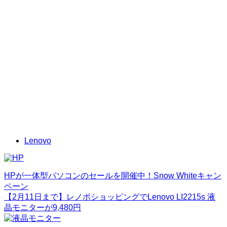
Lenovo
HPが一体型パソコンのセールを開催中！Snow Whiteキャン
ペーン
【2月11日まで】レノボショッピングでLenovo LI2215s 液
晶モニターが9,480円