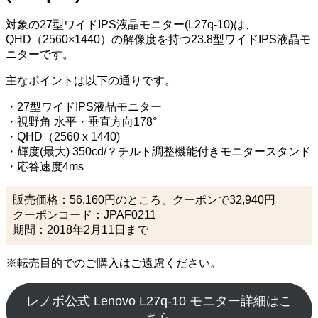
対象の27型ワイドIPS液晶モニター(L27q-10)は、
QHD（2560×1440）の解像度を持つ23.8型ワイドIPS液晶モ
ニターです。
主なポイントは以下の通りです。
・27型ワイドIPS液晶モニター
・視野角 水平・垂直方向178°
・QHD（2560 x 1440)
・輝度(最大) 350cd/？チルト調整機能付きモニタースタンド
・応答速度4ms
販売価格：56,160円のところ、クーポンで32,940円
クーポンコード：JPAF0211
期間：2018年2月11日まで
※転売目的でのご購入はご遠慮ください。
レノボ公式 Lenovo L27q-10 モニター詳細はこ
ちら