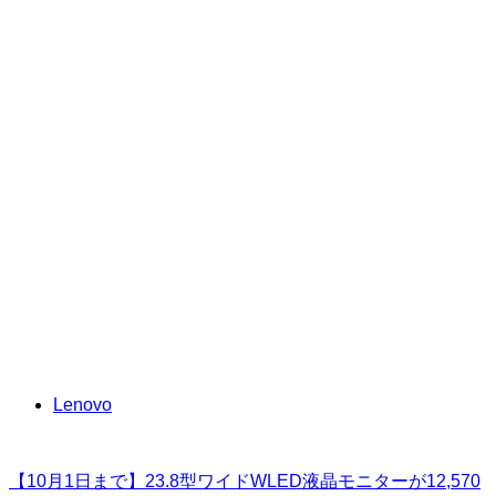
Lenovo
【10月1日まで】23.8型ワイドWLED液晶モニターが12,570