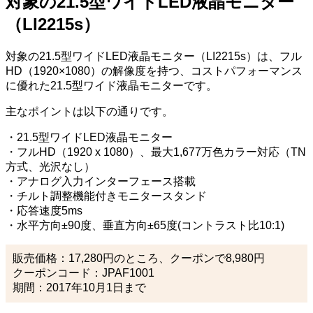
対象の21.5型ワイドLED液晶モニター
（LI2215s）
対象の21.5型ワイドLED液晶モニター（LI2215s）は、フル
HD（1920×1080）の解像度を持つ、コストパフォーマンス
に優れた21.5型ワイド液晶モニターです。
主なポイントは以下の通りです。
・21.5型ワイドLED液晶モニター
・フルHD（1920 x 1080）、最大1,677万色カラー対応（TN
方式、光沢なし）
・アナログ入力インターフェース搭載
・チルト調整機能付きモニタースタンド
・応答速度5ms
・水平方向±90度、垂直方向±65度(コントラスト比10:1)
販売価格：17,280円のところ、クーポンで8,980円
クーポンコード：JPAF1001
期間：2017年10月1日まで