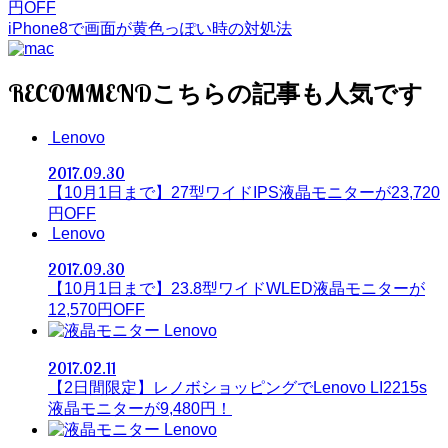
円OFF
iPhone8で画面が黄色っぽい時の対処法
RECOMMEND
Lenovo
2017.09.30
【10月1日まで】27型ワイドIPS液晶モニターが23,720
円OFF
Lenovo
2017.09.30
【10月1日まで】23.8型ワイドWLED液晶モニターが
12,570円OFF
Lenovo
2017.02.11
【2日間限定】レノボショッピングでLenovo LI2215s
液晶モニターが9,480円！
Lenovo