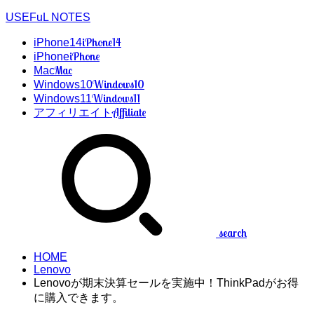
USEFuL NOTES
iPhone14
iPhone14
iPhone
iPhone
Mac
Mac
Windows10
Windows10
Windows11
Windows11
Affiliate
アフィリエイト
search
HOME
Lenovo
Lenovoが期末決算セールを実施中！ThinkPadがお得
に購入できます。