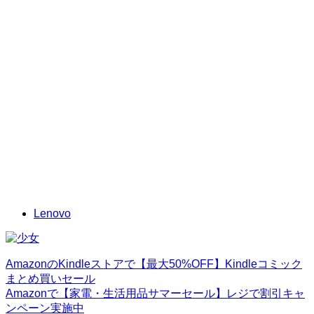
Lenovo
AmazonのKindleストアで【最大50%OFF】Kindleコミック
まとめ買いセール
Amazonで【家電・生活用品サマーセール】レジで割引キャ
ンペーン実施中