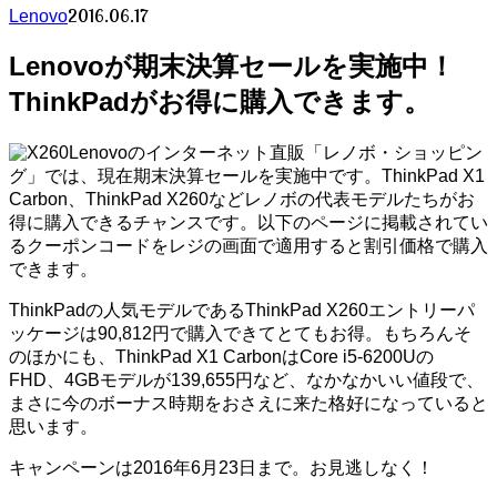
2016.06.17
Lenovo
Lenovoが期末決算セールを実施中！
ThinkPadがお得に購入できます。
Lenovoのインターネット直販「レノボ・ショッピン
グ」では、現在期末決算セールを実施中です。ThinkPad X1
Carbon、ThinkPad X260などレノボの代表モデルたちがお
得に購入できるチャンスです。以下のページに掲載されてい
るクーポンコードをレジの画面で適用すると割引価格で購入
できます。
ThinkPadの人気モデルであるThinkPad X260エントリーパ
ッケージは90,812円で購入できてとてもお得。もちろんそ
のほかにも、ThinkPad X1 CarbonはCore i5-6200Uの
FHD、4GBモデルが139,655円など、なかなかいい値段で、
まさに今のボーナス時期をおさえに来た格好になっていると
思います。
キャンペーンは2016年6月23日まで。お見逃しなく！