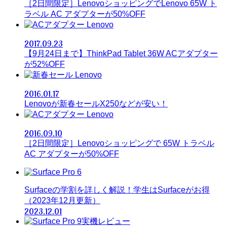
［2日間限定］LenovoショッピングでLenovo 65W ト
ラベル AC アダプターが50%OFF
Lenovo
2017.09.23
【9月24日まで】ThinkPad Tablet 36W ACアダプター
が52%OFF
Lenovo
2016.01.17
Lenovoが新春セールX250などが安い！
Lenovo
2016.09.10
［2日間限定］Lenovoショッピングで 65W トラベル
AC アダプターが50%OFF
Surfaceの学割を詳しく解説！学生はSurfaceがお得
（2023年12月更新）
2023.12.01