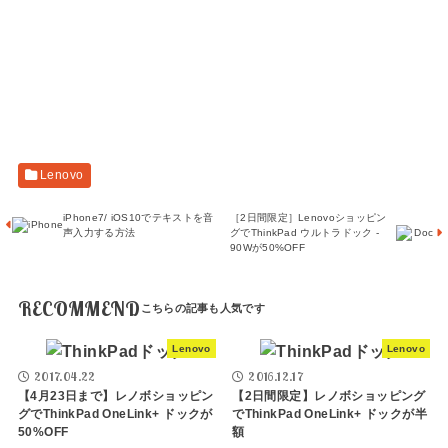
Lenovo
iPhone7/ iOS10でテキストを音
［2日間限定］Lenovoショッピン
声入力する方法
グでThinkPad ウルトラドック -
90Wが50%OFF
RECOMMEND
Lenovo
Lenovo
2017.04.22
2016.12.17
【4月23日まで】レノボショッピン
【2日間限定】レノボショッピング
グでThinkPad OneLink+ ドックが
でThinkPad OneLink+ ドックが半
50%OFF
額