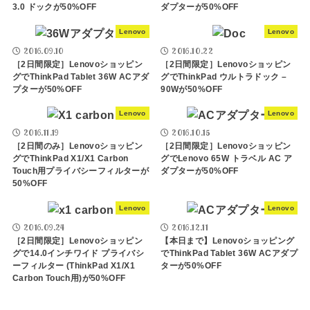
3.0 ドックが50%OFF
ダプターが50%OFF
Lenovo
Lenovo
2016.09.10
2016.10.22
［2日間限定］Lenovoショッピン
［2日間限定］Lenovoショッピン
グでThinkPad Tablet 36W ACアダ
グでThinkPad ウルトラドック –
プターが50%OFF
90Wが50%OFF
Lenovo
Lenovo
2016.11.19
2016.10.15
［2日間のみ］Lenovoショッピン
［2日間限定］Lenovoショッピン
グでThinkPad X1/X1 Carbon
グでLenovo 65W トラベル AC ア
Touch用プライバシーフィルターが
ダプターが50%OFF
50%OFF
Lenovo
Lenovo
2016.09.24
2016.12.11
［2日間限定］Lenovoショッピン
【本日まで】Lenovoショッピング
グで14.0インチワイド プライバシ
でThinkPad Tablet 36W ACアダプ
ーフィルター (ThinkPad X1/X1
ターが50%OFF
Carbon Touch用)が50%OFF