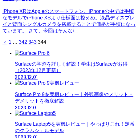
iPhone XRはAppleのスマートフォン。iPhoneの中では手頃
なモデルでiPhone XSより仕様面は控えめ。液晶ディスプレ
イと背面シングルカメラを搭載することで価格が手頃になっ
ています。 さて、今回はそんなi...
＜
1
…
342
343
344
Surfaceの学割を詳しく解説！学生はSurfaceがお得
（2023年12月更新）
2023.12.01
Surface Pro 9を実機レビュー｜外観画像やメリット・
デメリットを徹底解説
2023.12.01
Surface Laptop5を実機レビュー｜やっぱりこれ！定番
のクラムシェルモデル
2023.12.01