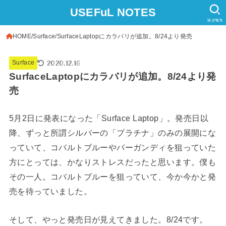
USEFuL NOTES
SEARCH
HOME
Surface
SurfaceLaptopにカラバリが追加。8/24より発売
2020.12.16
Surface
SurfaceLaptopにカラバリが追加。8/24より発
売
5月2日に発表になった「Surface Laptop」。発売日以
降、ずっと所謂シルバーの「プラチナ」のみの展開にな
っていて、コバルトブルーやバーガンディを狙っていた
方にとっては、かなりストレスだったと思います。僕も
その一人。コバルトブルーを狙っていて、今か今かと発
売を待っていました。
そして、やっと発売日が見えてきました。8/24です。