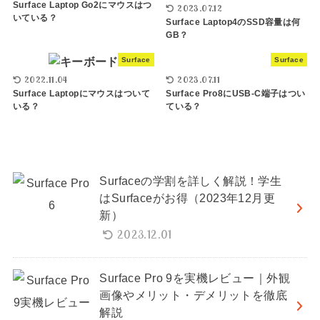
Surface Laptop Go2にマウスはつ
2023.07.12
いている？
Surface Laptop4のSSD容量は何
GB？
Surface
Surface
2022.11.04
2023.07.11
Surface Laptopにマウスはついて
Surface Pro8にUSB-C端子はつい
いる？
ている？
Surfaceの学割を詳しく解説！学生
はSurfaceがお得（2023年12月更
新）
2023.12.01
Surface Pro 9を実機レビュー｜外観
画像やメリット・デメリットを徹底
解説