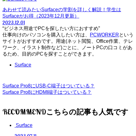
あわせて読みたい
Surfaceの学割を詳しく解説！学生は
Surfaceがお得（2023年12月更新）
2023.12.01
“ビジネス用途でPCを探したい方におすすめ”
仕事向けのパソコンを購入したい方は、
PCWORKER
という
サイトがおすすめです。用途(ネット閲覧、Office作業、テレ
ワーク、イラスト制作など)ごとに、ノートPCの口コミがあ
るため、目的のPCを探すことができます。
Surface
Surface Pro8にUSB-C端子はついている？
Surface Pro8にHDMI端子はついている？
RECOMMEND
Surface