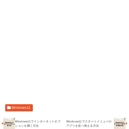
Windows11
Windows11でインターネットオプ
Windows11でスタートメニューの
ションを開く方法
アプリを並べ替える方法