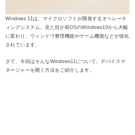
Windows 11は、マイクロソフトが開発するオペレーテ
ィングシステム。見た目が前OSのWindows10から大幅
に変わり、ウィンドウ整理機能やゲーム機能などが強化
されています。
さて、今回はそんなWindows11について。デバイスマ
ネージャーを開く方法をご紹介します。