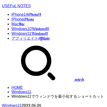
USEFuL NOTES
iPhone14
iPhone14
iPhone
iPhone
Mac
Mac
Windows10
Windows10
Windows11
Windows11
Affiliate
アフィリエイト
search
HOME
Windows11
Windows11でウィンドウを最小化するショートカット
2022.06.05
Windows11