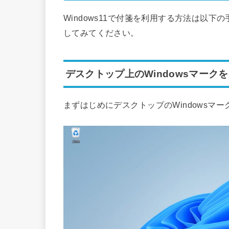
Windows11で付箋を利用する方法は以
してみてください。
デスクトップ上のWindowsマーク
まずはじめにデスクトップのWindowsマ