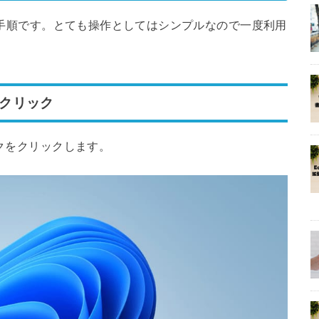
下の手順です。とても操作としてはシンプルなので一度利用
をクリック
ークをクリックします。