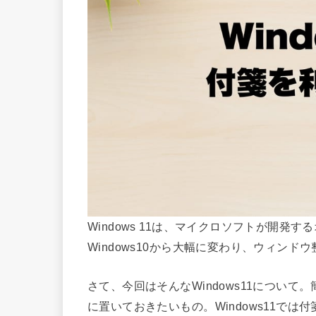
Windows 11は、マイクロソフトが開発
Windows10から大幅に変わり、ウィン
さて、今回はそんなWindows11について
に置いておきたいもの。Windows11では付