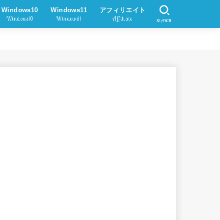
Windows10
Windows11
アフィリエイト
Windows10
Windows11
Affiliate
SEARCH