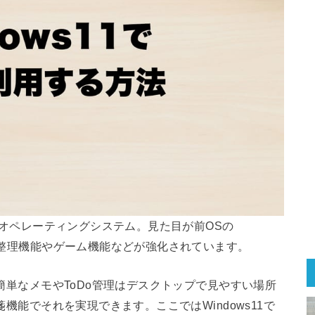
するオペレーティングシステム。見た目が前OSの
ドウ整理機能やゲーム機能などが強化されています。
。簡単なメモやToDo管理はデスクトップで見やすい場所
箋機能でそれを実現できます。ここではWindows11で