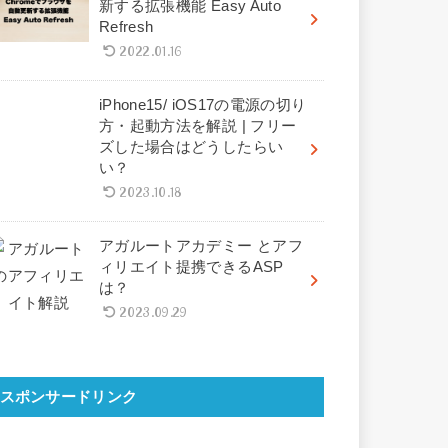
新する拡張機能 Easy Auto
Refresh
2022.01.16
iPhone15/ iOS17の電源の切り
方・起動方法を解説 | フリー
ズした場合はどうしたらい
い？
2023.10.18
アガルートアカデミー とアフ
ィリエイト提携できるASP
は？
2023.09.29
スポンサードリンク