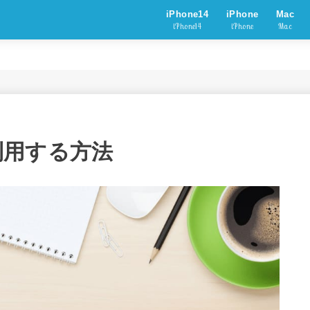
iPhone14
iPhone
Mac
iPhone14
iPhone
Mac
を利用する方法