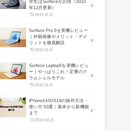
学生はSurfaceがお得（2023
年12月更新）
2023.12.01
Surface Pro 9を実機レビュー
｜外観画像やメリット・デメ
リットを徹底解説
2023.12.01
Surface Laptop5を実機レビュ
ー｜やっぱりこれ！定番のク
ラムシェルモデル
2023.12.01
iPhone14/iOS16の操作方法・
使い方 53選｜基本から新機能
まで
2023.03.21