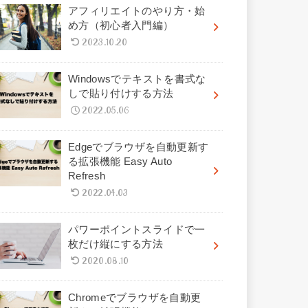
アフィリエイトのやり方・始
め方（初心者入門編）
2023.10.20
Windowsでテキストを書式な
しで貼り付けする方法
2022.05.06
Edgeでブラウザを自動更新す
る拡張機能 Easy Auto
Refresh
2022.04.03
パワーポイントスライドで一
枚だけ縦にする方法
2020.08.10
Chromeでブラウザを自動更