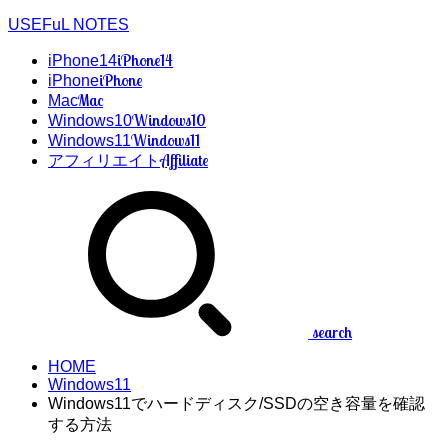
USEFuL NOTES
iPhone14
iPhone14
iPhone
iPhone
Mac
Mac
Windows10
Windows10
Windows11
Windows11
Affiliate
アフィリエイト
search
HOME
Windows11
Windows11でハードディスク/SSDの空き容量を確認
する方法