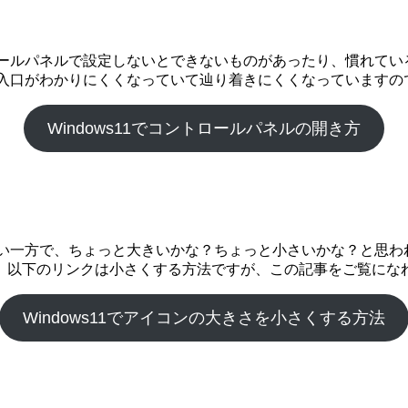
ントロールパネルで設定しないとできないものがあったり、慣れて
ルの入口がわかりにくくなっていて辿り着きにくくなっています
Windows11でコントロールパネルの開き方
見やすい一方で、ちょっと大きいかな？ちょっと小さいかな？と思
。以下のリンクは小さくする方法ですが、この記事をご覧にな
Windows11でアイコンの大きさを小さくする方法