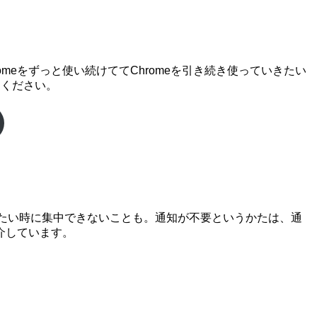
Chromeをずっと使い続けててChromeを引き続き使っていきたい
てください。
したい時に集中できないことも。通知が不要というかたは、通
介しています。