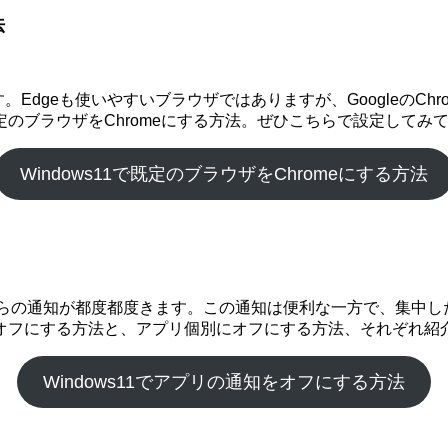
法
っています。Edgeも使いやすいブラウザではありますが、Googleの
のブラウザをChromeにする方法。ぜひこちらで設定してみ
Windows11で既定のブラウザをChromeにする方法
プリからの通知が都度都度きます。この通知は便利な一方で、集中
オフにする方法と、アプリ個別にオフにする方法、それぞれ紹
Windows11でアプリの通知をオフにする方法