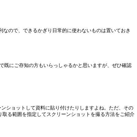
便利なので、できるかぎり日常的に使わないものは置いておき
するので既にご存知の方もいらっしゃるかと思いますが、ぜひ確認
クリーンショットして資料に貼り付けたりしますよね。ただ、その
り取る範囲を指定してスクリーンショットを撮る方法をご紹介