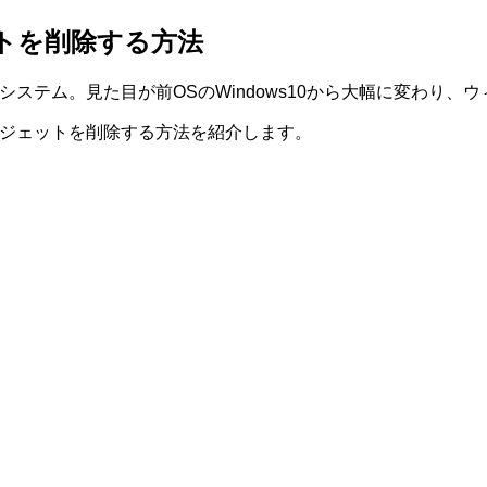
ットを削除する方法
ングシステム。見た目が前OSのWindows10から大幅に変わ
ウィジェットを削除する方法を紹介します。