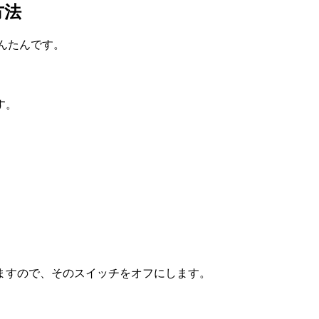
方法
かんたんです。
す。
ますので、そのスイッチをオフにします。