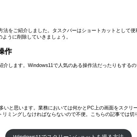
除する方法をご紹介しました。タスクバーはショートカットとして
のように削除していきましょう。
操作
ご紹介します。Windows11で人気のある操作法だったりも
ている方が多いと思います。業務においては何かとPC上の画面をス
トリミングしなければならないので不便。こちらの記事では切