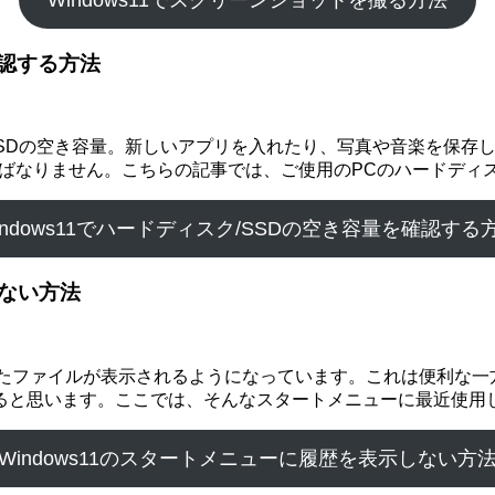
Windows11でスクリーンショットを撮る方法
確認する方法
SSDの空き容量。新しいアプリを入れたり、写真や音楽を保存
ればなりません。こちらの記事では、ご使用のPCのハードディス
indows11でハードディスク/SSDの空き容量を確認する
ない方法
使用したファイルが表示されるようになっています。これは便利な
ると思います。ここでは、そんなスタートメニューに最近使用
Windows11のスタートメニューに履歴を表示しない方