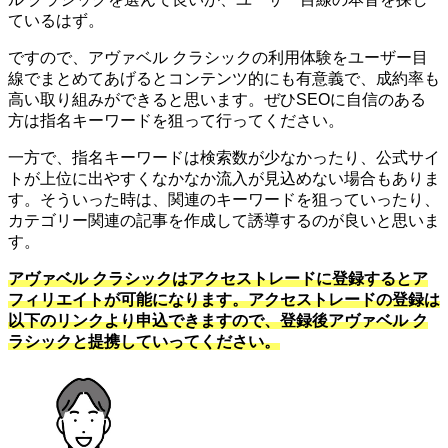
ているはず。
ですので、アヴァベル クラシックの利用体験をユーザー目
線でまとめてあげるとコンテンツ的にも有意義で、成約率も
高い取り組みができると思います。ぜひSEOに自信のある
方は指名キーワードを狙って行ってください。
一方で、指名キーワードは検索数が少なかったり、公式サイ
トが上位に出やすくなかなか流入が見込めない場合もありま
す。そういった時は、関連のキーワードを狙っていったり、
カテゴリー関連の記事を作成して誘導するのが良いと思いま
す。
アヴァベル クラシックはアクセストレードに登録するとア
フィリエイトが可能になります。アクセストレードの登録は
以下のリンクより申込できますので、登録後アヴァベル ク
ラシックと提携していってください。