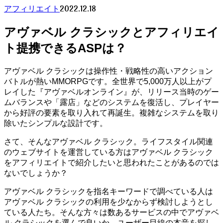
2022.12.18
アフィリエイト
アヴァベル クラシックとアフィリエイ
ト提携できるASPは？
アヴァベル クラシックは操作性・戦略性の高いアクション
バトルが熱いMMORPGです。全世界で5,000万人以上がプ
レイした『アヴァベルオンライン』が、リリース当時のゲー
ムバランスや「露店」などのシステムを復活し、プレイヤー
から好評の要素を取り入れて再誕生。複雑なシステムを取り
除いたシンプルな設計です。
さて、そんなアヴァベル クラシック。ライフスタイル関連
のウェブサイトを運営している方はアヴァベル クラシック
をアフィリエイトで紹介したいと思われたことがあるのでは
ないでしょうか？
アヴァベル クラシックを指名キーワードで調べている人は
アヴァベル クラシックの利用を少なからず検討しようとし
ている人たち。そんな方々は数あるサービスの中でアヴァベ
ル クラシックを選んで良いか、ユーザー目線の本音を探し