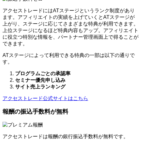
アクセストレードにはATステージというランク制度があり
ます。アフィリエイトの実績を上げていくとATステージが
上がり、ステージに応じてさまざまな特典が利用できます。
上位ステージになるほど特典内容もアップ。アフィリエイト
に役立つ特別な情報を、パートナー管理画面上で得ることが
できます。
ATステージによって利用できる特典の一部は以下の通りで
す。
プログラムごとの承認率
セミナー優先申し込み
サイト売上ランキング
アクセストレード公式サイトはこちら
報酬の振込手数料が無料
アクセストレードは報酬の銀行振込手数料が無料です。