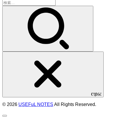
検
索:
CLOSE
© 2026
USEFuL NOTES
All Rights Reserved.