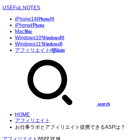
USEFuL NOTES
iPhone14
iPhone14
iPhone
iPhone
Mac
Mac
Windows10
Windows10
Windows11
Windows11
Affiliate
アフィリエイト
search
HOME
アフィリエイト
お仕事ラボとアフィリエイト提携できるASPは？
2022.12.18
アフィリエイト