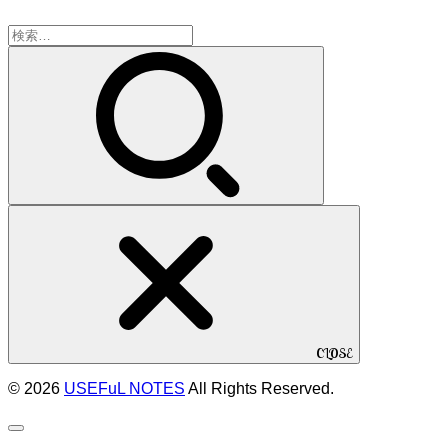
検
索:
CLOSE
© 2026
USEFuL NOTES
All Rights Reserved.