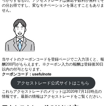
っかりするもの。アクセストレードは振込手数料が無料でそ
の分お得ですし、変なモチベーションを落とすこともありま
せん。
当サイトのクーポンコードを登録ページでご入力頂くと、報
酬200円がもらえます。※クーポン入力の報酬は登録後30日
以内の付与となります。
クーポンコード：usefulnote
アクセストレード公式サイトはこちら
これらアクセストレードのメリットは2020年7月1日時点の
情報です。最新の情報はアクセストレードをご覧ください。