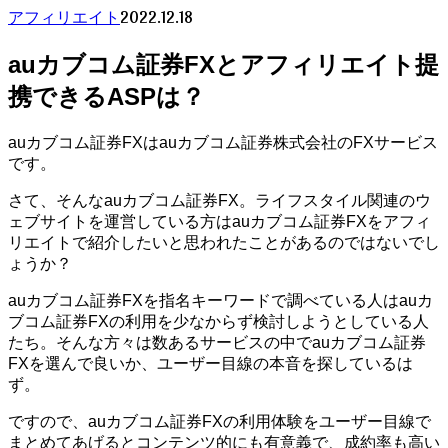
2022.12.18
アフィリエイト
auカブコム証券FXとアフィリエイト提
携できるASPは？
auカブコム証券FXはauカブコム証券株式会社のFXサービス
です。
さて、そんなauカブコム証券FX。ライフスタイル関連のウ
ェブサイトを運営している方はauカブコム証券FXをアフィ
リエイトで紹介したいと思われたことがあるのではないでし
ょうか？
auカブコム証券FXを指名キーワードで調べている人はauカ
ブコム証券FXの利用を少なからず検討しようとしている人
たち。そんな方々は数あるサービスの中でauカブコム証券
FXを選んで良いか、ユーザー目線の本音を探しているは
ず。
ですので、auカブコム証券FXの利用体験をユーザー目線で
まとめてあげるとコンテンツ的にも有意義で、成約率も高い