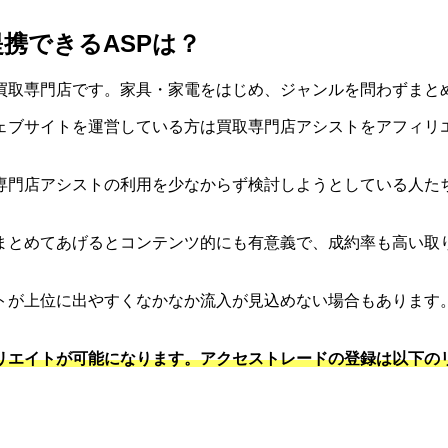
携できるASPは？
買取専門店です。家具・家電をはじめ、ジャンルを問わずまと
ェブサイトを運営している方は買取専門店アシストをアフィリ
専門店アシストの利用を少なからず検討しようとしている人た
まとめてあげるとコンテンツ的にも有意義で、成約率も高い取り
トが上位に出やすくなかなか流入が見込めない場合もあります
リエイトが可能になります。アクセストレードの登録は以下の