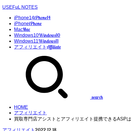
USEFuL NOTES
iPhone14
iPhone14
iPhone
iPhone
Mac
Mac
Windows10
Windows10
Windows11
Windows11
Affiliate
アフィリエイト
search
HOME
アフィリエイト
買取専門店アシストとアフィリエイト提携できるASP
2022.12.18
アフィリエイト