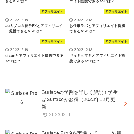
きるASPは？
エイト提携できるASPは？
アフィリエイト
アフィリエイト
2022.12.18
2022.12.18
auカブコム証券FXとアフィリエイ
お仕事ラボとアフィリエイト提携
ト提携できるASPは？
できるASPは？
アフィリエイト
アフィリエイト
2022.12.18
2022.12.18
diconとアフィリエイト提携できる
ギュギュマキとアフィリエイト提
ASPは？
携できるASPは？
Surfaceの学割を詳しく解説！学生
はSurfaceがお得（2023年12月更
新）
2023.12.01
Surface Pro 9を実機レビュー｜外観