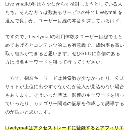
Livelymallの利用を少なからず検討しようとしている人
たち。そんな方々は数あるサービスの中でLivelymallを
選んで良いか、ユーザー目線の本音を探しているはず。
ですので、Livelymallの利用体験をユーザー目線でまと
めてあげるとコンテンツ的にも有意義で、成約率も高い
取り組みができると思います。ぜひSEOに自信のある
方は指名キーワードを狙って行ってください。
一方で、指名キーワードは検索数が少なかったり、公式
サイトが上位に出やすくなかなか流入が見込めない場合
もあります。そういった時は、関連のキーワードを狙っ
ていったり、カテゴリー関連の記事を作成して誘導する
のが良いと思います。
Livelymallはアクセストレードに登録するとアフィリエ