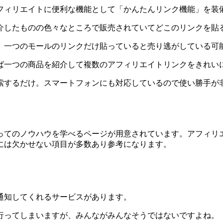
フィリエイトに便利な機能として「かんたんリンク機能」を装
介したものの色々なところで販売されていてどこのリンクを貼
、一つのモールのリンクだけ貼っていると売り逃がしている可
ば一つの商品を紹介して複数のアフィリエイトリンクをきれい
索するだけ。スマートフォンにも対応しているので使い勝手が
ってのノウハウを学べるページが用意されています。アフィリ
には欠かせない項目が多数あり参考になります。
通知してくれるサービスがあります。
行ってしまいますが、みんながみんなそうではないですよね。