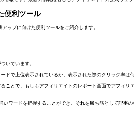
た便利ツール
酬アップに向けた便利ツールをご紹介します。
機能がついています。
うな検索キーワードで上位表示されているか、表示された際のクリッ
リエイトを連携することで、もしもアフィリエイトのレポート画面でア
eに強いワードを把握することができ、それを勝ち筋として記事