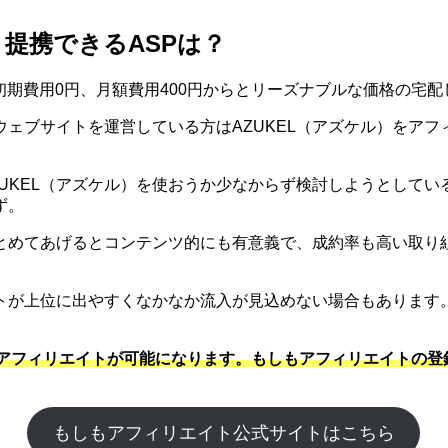
ト提携できるASPは？
Lは初期費用0円、月額費用400円からとリーズナブルな価格の
のウェブサイトを運営している方はAZUKEL（アズケル）をア
ZUKEL（アズケル）を使おうか少なからず検討しようとしてい
ず。
まとめてあげるとコンテンツ的にも有意義で、成約率も高い取り
トが上位に出やすくなかなか流入が見込めない場合もあります
とアフィリエイトが可能になります。もしもアフィリエイトの
もしもアフィリエイト公式サイトはこちら