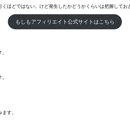
行くほどではない。けど発生したかどうかくらいは把握してお
もしもアフィリエイト公式サイトはこちら
す。
す。
みます。