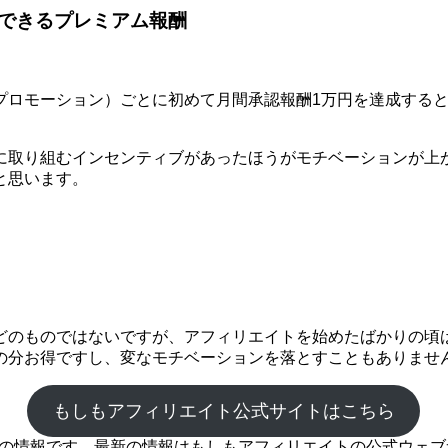
できるプレミアム報酬
モーション）ごとに初めて月間承認報酬1万円を達成するとプレミ
に取り組むインセンティブがあったほうがモチベーションが上
と思います。
どのものではないですが、アフィリエイトを始めたばかりの頃
の分お得ですし、変なモチベーションを落とすこともありませ
もしもアフィリエイト公式サイトはこちら
時点の情報です。最新の情報はもしもアフィリエイトの公式ウェ