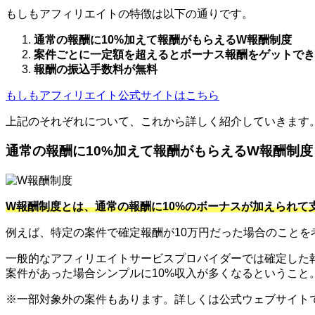
もしもアフィリエイトの特徴は以下の通りです。
通常の報酬に10%加えて報酬がもらえるW報酬制度
案件ごとに一定額を超えるとボーナス報酬をゲットでき
報酬の振込手数料が無料
もしもアフィリエイト公式サイトはこちら
上記のそれぞれについて、これから詳しく紹介していきます
通常の報酬に10%加えて報酬がもらえるW報酬制度
W報酬制度とは、通常の報酬に10%のボーナスが加えられて
例えば、特定の案件で確定報酬が10万円だった場合のことを
一般的なアフィリエイトサービスプロバイダーでは確定した報
案件があった場合シンプルに10%収入が多くなるというこ
※一部対象外の案件もあります。詳しくは公式ウェブサイト