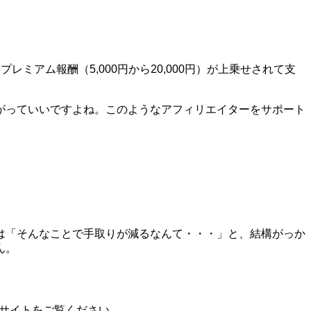
アム報酬（5,000円から20,000円）が上乗せされて支
がっていいですよね。このようなアフィリエイターをサポート
は「そんなことで手取りが減るなんて・・・」と、結構がっか
ん。
ブサイトをご覧ください。