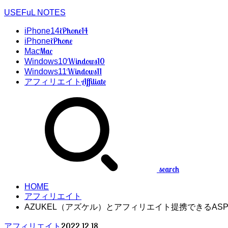
USEFuL NOTES
iPhone14
iPhone14
iPhone
iPhone
Mac
Mac
Windows10
Windows10
Windows11
Windows11
Affiliate
アフィリエイト
search
HOME
アフィリエイト
AZUKEL（アズケル）とアフィリエイト提携できるAS
2022.12.18
アフィリエイト