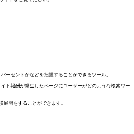
ク率は何パーセントかなどを把握することができるツール。
フィリエイト報酬が発生したページにユーザーがどのような検索ワー
の横展開をすることができます。