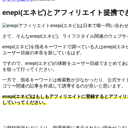
enepi(エネピ)とアフィリエイト提携で
enepi(エネピ)は日本で唯一問い
さて、そんなenepi(エネピ)。ライフスタイル関連のウェブ
enepi(エネピ)を指名キーワードで調べている人はenepi
ユーザー目線の本音を探しているはず。
ですので、enepi(エネピ)の体験をユーザー目線でまとめ
を狙って行ってください。
一方で、指名キーワードは検索数が少なかったり、公式サイ
ゴリー関連の記事を作成して誘導するのが良いと思います。
enepi(エネピ)はもしもアフィリエイトに登録するとアフィ
していってください。
ご登録状況などにより、管理画面に表示されない場合がござい