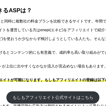
きるASPは？
合わせと同時に複数社の料金プランを比較できるサイトです。年間
サイトを運営している方はenepi(エネピ)をアフィリエイト
(エネピ)を使おうか少なからず検討しようとしている人たち。そんな
てあげるとコンテンツ的にも有意義で、成約率も高い取り組みが
トが上位に出やすくなかなか流入が見込めない場合もあります
リエイトが可能になります。もしもアフィリエイトの登録は以下の
もしもアフィリエイト公式サイトはこちら
ます。提携可能な広告主は登録されるサイトによって異なります