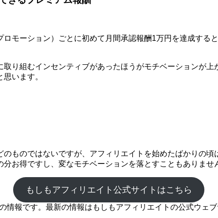
モーション）ごとに初めて月間承認報酬1万円を達成するとプレミ
に取り組むインセンティブがあったほうがモチベーションが上
と思います。
どのものではないですが、アフィリエイトを始めたばかりの頃
の分お得ですし、変なモチベーションを落とすこともありませ
もしもアフィリエイト公式サイトはこちら
時点の情報です。最新の情報はもしもアフィリエイトの公式ウェ