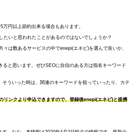
で5万円以上節約出来る場合もあります。
で紹介したいと思われたことがあるのではないでしょうか？
方々は数あるサービスの中でenepi(エネピ)を選んで良いか、
できると思います。ぜひSEOに自信のある方は指名キーワード
。そういった時は、関連のキーワードを狙っていったり、カテ
リンクより申込できますので、登録後enepi(エネピ)と提携
。なお、本情報は2020年4月2日時点の情報です。最新の