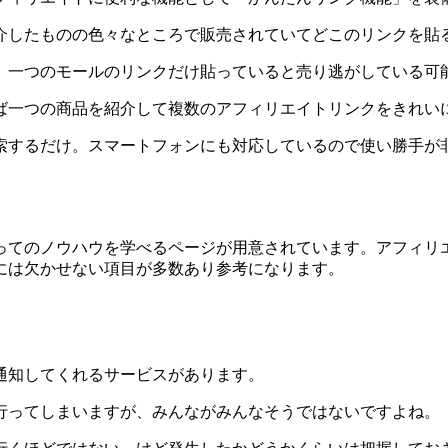
介したものの色々なところで販売されていてどこのリンクを貼
、一つのモールのリンクだけ貼っていると売り逃がしている可
ば一つの商品を紹介して複数のアフィリエイトリンクをきれい
索するだけ。スマートフォンにも対応しているので使い勝手が
ってのノウハウを学べるページが用意されています。アフィリ
には欠かせない項目が多数あり参考になります。
通知してくれるサービスがあります。
行ってしまいますが、みんながみんなそうではないですよね。