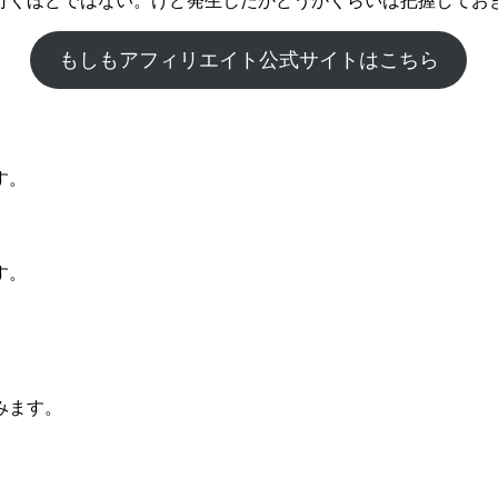
行くほどではない。けど発生したかどうかくらいは把握してお
もしもアフィリエイト公式サイトはこちら
す。
す。
みます。