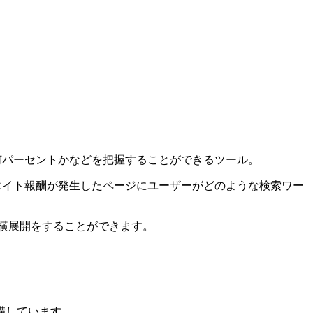
ク率は何パーセントかなどを把握することができるツール。
フィリエイト報酬が発生したページにユーザーがどのような検索ワー
の横展開をすることができます。
備しています。