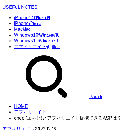
USEFuL NOTES
iPhone14
iPhone14
iPhone
iPhone
Mac
Mac
Windows10
Windows10
Windows11
Windows11
Affiliate
アフィリエイト
search
HOME
アフィリエイト
enepi(エネピ)とアフィリエイト提携できるASPは？
2022.12.18
アフィリエイト