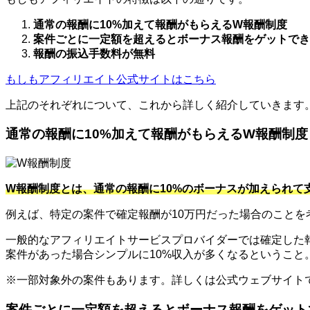
通常の報酬に10%加えて報酬がもらえるW報酬制度
案件ごとに一定額を超えるとボーナス報酬をゲットでき
報酬の振込手数料が無料
もしもアフィリエイト公式サイトはこちら
上記のそれぞれについて、これから詳しく紹介していきます
通常の報酬に10%加えて報酬がもらえるW報酬制度
W報酬制度とは、通常の報酬に10%のボーナスが加えられて
例えば、特定の案件で確定報酬が10万円だった場合のことを
一般的なアフィリエイトサービスプロバイダーでは確定した報
案件があった場合シンプルに10%収入が多くなるというこ
※一部対象外の案件もあります。詳しくは公式ウェブサイト
案件ごとに一定額を超えるとボーナス報酬をゲット