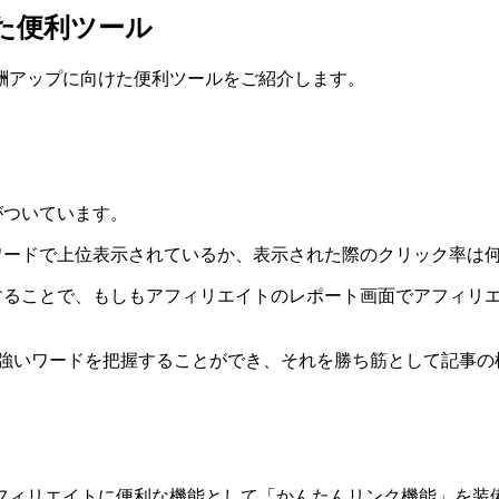
た便利ツール
酬アップに向けた便利ツールをご紹介します。
機能がついています。
うな検索キーワードで上位表示されているか、表示された際のクリッ
リエイトを連携することで、もしもアフィリエイトのレポート画面でア
eに強いワードを把握することができ、それを勝ち筋として記事
フィリエイトに便利な機能として「かんたんリンク機能」を装