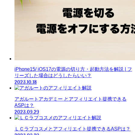
iPhone15/ iOS17の電源の切り方・起動方法を解説 | フ
リーズした場合はどうしたらいい？
2023.10.18
アガルートアカデミー とアフィリエイト提携できる
ASPは？
2023.09.29
ＬＣラブコスメとアフィリエイト提携できるASPは？