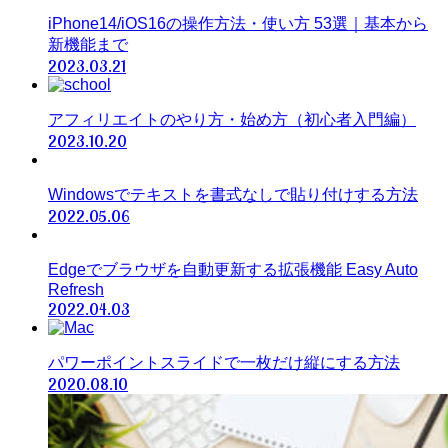
iPhone14/iOS16の操作方法・使い方 53選｜基本から
新機能まで
2023.03.21
アフィリエイトのやり方・始め方（初心者入門編）
2023.10.20
Windowsでテキストを書式なしで貼り付けする方法
2022.05.06
Edgeでブラウザを自動更新する拡張機能 Easy Auto
Refresh
2022.04.03
パワーポイントスライドで一枚だけ縦にする方法
2020.08.10