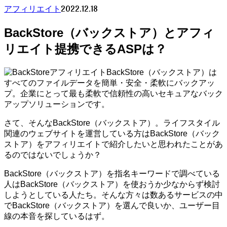
2022.12.18
アフィリエイト
BackStore（バックストア）とアフィ
リエイト提携できるASPは？
BackStore（バックストア）は
すべてのファイルデータを簡単・安全・柔軟にバックアッ
プ。企業にとって最も柔軟で信頼性の高いセキュアなバック
アップソリューションです。
さて、そんなBackStore（バックストア）。ライフスタイル
関連のウェブサイトを運営している方はBackStore（バック
ストア）をアフィリエイトで紹介したいと思われたことがあ
るのではないでしょうか？
BackStore（バックストア）を指名キーワードで調べている
人はBackStore（バックストア）を使おうか少なからず検討
しようとしている人たち。そんな方々は数あるサービスの中
でBackStore（バックストア）を選んで良いか、ユーザー目
線の本音を探しているはず。