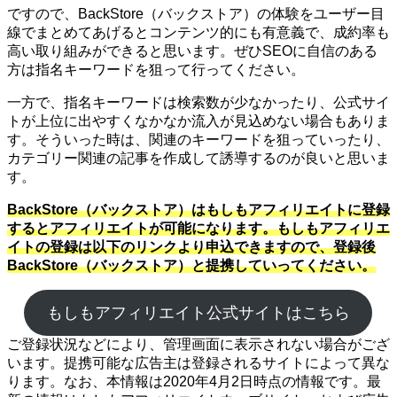
ですので、BackStore（バックストア）の体験をユーザー目
線でまとめてあげるとコンテンツ的にも有意義で、成約率も
高い取り組みができると思います。ぜひSEOに自信のある
方は指名キーワードを狙って行ってください。
一方で、指名キーワードは検索数が少なかったり、公式サイ
トが上位に出やすくなかなか流入が見込めない場合もありま
す。そういった時は、関連のキーワードを狙っていったり、
カテゴリー関連の記事を作成して誘導するのが良いと思いま
す。
BackStore（バックストア）はもしもアフィリエイトに登録
するとアフィリエイトが可能になります。もしもアフィリエ
イトの登録は以下のリンクより申込できますので、登録後
BackStore（バックストア）と提携していってください。
もしもアフィリエイト公式サイトはこちら
ご登録状況などにより、管理画面に表示されない場合がござ
います。提携可能な広告主は登録されるサイトによって異な
ります。なお、本情報は2020年4月2日時点の情報です。最