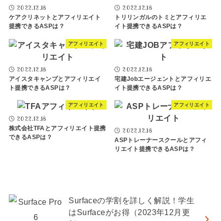
2022.12.18
2022.12.18
ケアクリネットとアフィリエイト
トリリンガルのトミとアフィリエ
提携できるASPは？
イト提携できるASPは？
アフィリエイト
アフィリエイト
2022.12.18
2022.12.18
アイスタキャンプとアフィリエイ
宅建Jobエージェントとアフィリエ
ト提携できるASPは？
イト提携できるASPは？
アフィリエイト
アフィリエイト
2022.12.18
株式会社TFAとアフィリエイト提携
2022.12.18
できるASPは？
ASPトレーナースクールとアフィ
リエイト提携できるASPは？
Surfaceの学割を詳しく解説！学生
はSurfaceがお得（2023年12月更