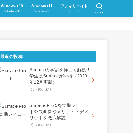
Windows10
Windows11
アフィリエイト
Windows10
Windows11
Affiliate
SEARCH
最近の投稿
Surfaceの学割を詳しく解説！
学生はSurfaceがお得（2023
年12月更新）
2023.12.01
Surface Pro 9を実機レビュー
｜外観画像やメリット・デメ
リットを徹底解説
2023.12.01