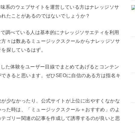
趣味系のウェブサイトを運営している方はナレッジソサ
われたことがあるのではないでしょうか？
ドで調べている人は基本的にナレッジソサエティを利用
な方々は数あるミュージックスクールからナレッジソサ
音を探しているはず。
用した体験をユーザー目線でまとめてあげるとコンテン
できると思います。ぜひSEOに自信のある方は指名キ
数が少なかったり、公式サイトが上位に出やすくなかな
いった時は、「ミュージックスクール＋おすすめ」のよ
カテゴリー関連の記事を作成して誘導するのが良いと思