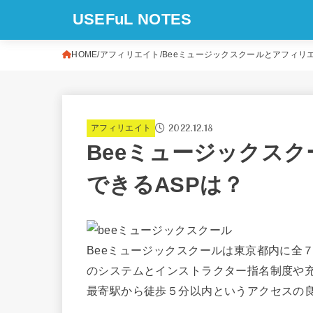
USEFuL NOTES
HOME
アフィリエイト
Beeミュージックスクールとアフィリ
2022.12.18
アフィリエイト
Beeミュージックス
できるASPは？
Beeミュージックスクールは東京都内に全
のシステムとインストラクター指名制度や
最寄駅から徒歩５分以内というアクセスの