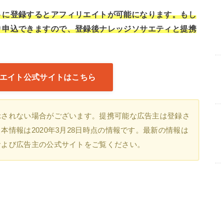
トに登録するとアフィリエイトが可能になります。もし
り申込できますので、登録後ナレッジソサエティと提携
エイト公式サイトはこちら
示されない場合がございます。提携可能な広告主は登録さ
情報は2020年3月28日時点の情報です。最新の情報は
および広告主の公式サイトをご覧ください。