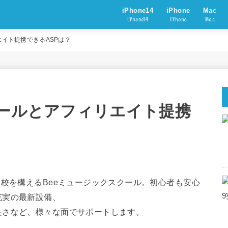
iPhone14
iPhone
Mac
iPhone14
iPhone
Mac
エイト提携できるASPは？
クールとアフィリエイト提携
７校を構えるBeeミュージックスクール。初心者も安心
充実の最新設備、
良さなど、様々な面でサポートします。