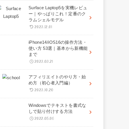
Surface Laptop5を実機レビュ
ー｜やっぱりこれ！定番のク
ラムシェルモデル
2023.12.01
iPhone14/iOS16の操作方法・
使い方 53選｜基本から新機能
まで
2023.03.21
アフィリエイトのやり方・始
め方（初心者入門編）
2023.10.20
Windowsでテキストを書式な
しで貼り付けする方法
2022.05.06