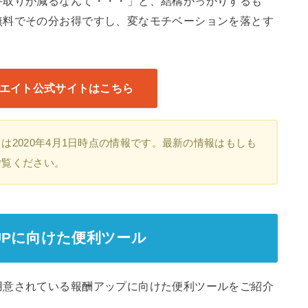
手取りが減るなんて・・・」と、結構がっかりするも
無料でその分お得ですし、変なモチベーションを落とす
エイト公式サイトはこちら
2020年4月1日時点の情報です。最新の情報はもしも
ご覧ください。
Pに向けた便利ツール
用意されている報酬アップに向けた便利ツールをご紹介