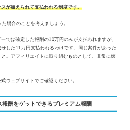
ナスが加えられて支払われる制度です。
った場合のことを考えましょう。
ーでは確定した報酬の10万円のみが支払われますが、
乗せした11万円支払われるわけです。同じ案件があった
こと。アフィリエイトに取り組むものとして、非常に嬉
公式ウェブサイトでご確認ください。
ス報酬をゲットできるプレミアム報酬