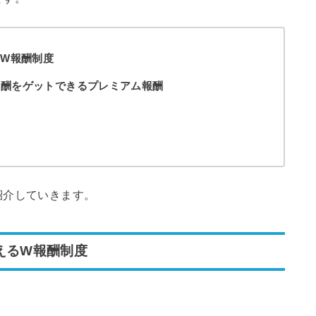
るW報酬制度
報酬をゲットできるプレミアム報酬
紹介していきます。
えるW報酬制度