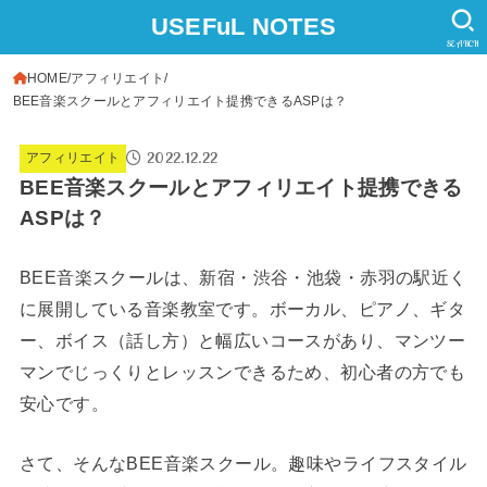
USEFuL NOTES
SEARCH
HOME
アフィリエイト
BEE音楽スクールとアフィリエイト提携できるASPは？
2022.12.22
アフィリエイト
BEE音楽スクールとアフィリエイト提携できる
ASPは？
BEE音楽スクールは、新宿・渋谷・池袋・赤羽の駅近く
に展開している音楽教室です。ボーカル、ピアノ、ギタ
ー、ボイス（話し方）と幅広いコースがあり、マンツー
マンでじっくりとレッスンできるため、初心者の方でも
安心です。
さて、そんなBEE音楽スクール。趣味やライフスタイル