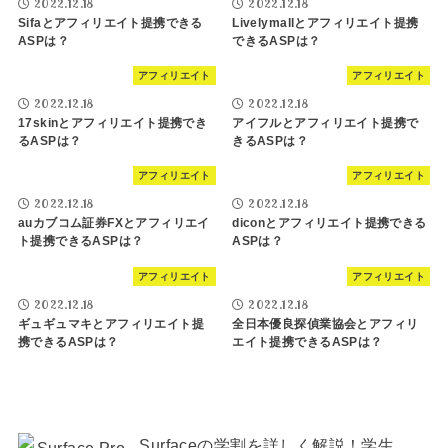
2022.12.18
2022.12.18
Sifaとアフィリエイト提携できる
Livelymallとアフィリエイト提携
ASPは？
できるASPは？
アフィリエイト
アフィリエイト
2022.12.18
2022.12.18
17skinとアフィリエイト提携でき
アイフルとアフィリエイト提携で
るASPは？
きるASPは？
アフィリエイト
アフィリエイト
2022.12.18
2022.12.18
auカブコム証券FXとアフィリエイ
diconとアフィリエイト提携できる
ト提携できるASPは？
ASPは？
アフィリエイト
アフィリエイト
2022.12.18
2022.12.18
ギュギュマキとアフィリエイト提
全日本優良探偵業協会とアフィリ
携できるASPは？
エイト提携できるASPは？
Surfaceの学割を詳しく解説！学生