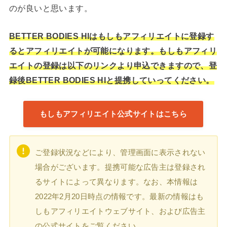
のが良いと思います。
BETTER BODIES HIはもしもアフィリエイトに登録す
るとアフィリエイトが可能になります。もしもアフィリ
エイトの登録は以下のリンクより申込できますので、登
録後BETTER BODIES HIと提携していってください。
もしもアフィリエイト公式サイトはこちら
ご登録状況などにより、管理画面に表示されない
場合がございます。提携可能な広告主は登録され
るサイトによって異なります。なお、本情報は
2022年2月20日時点の情報です。最新の情報はも
しもアフィリエイトウェブサイト、および広告主
の公式サイトをご覧ください。