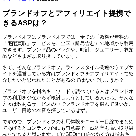
ブランドオフとアフィリエイト提携で
きるASPは？
ブランドオフはブランドオフでは、全ての手数料が無料の
「宅配買取」サービスを、全国（離島含む）の地域から利用
できます。ブランド品のバッグや、時計、ジュエリー、衣類
品などさまざま取り扱っています。
さて、そんなブランドオフ。ライフスタイル関連のウェブサ
イトを運営している方はブランドオフをアフィリエイトで紹
介したいと思われたことがあるのではないでしょうか？
ブランドオフを指名キーワードで調べている人はブランドオ
フの利用を少なからず検討しようとしている人たち。そんな
方々は数あるサービスの中でブランドオフを選んで良いか、
ユーザー目線の本音を探しているはず。
ですので、ブランドオフの利用体験をユーザー目線でまとめ
てあげるとコンテンツ的にも有意義で、成約率も高い取り組
みができると思います。ぜひSEOに自信のある方は指名キ