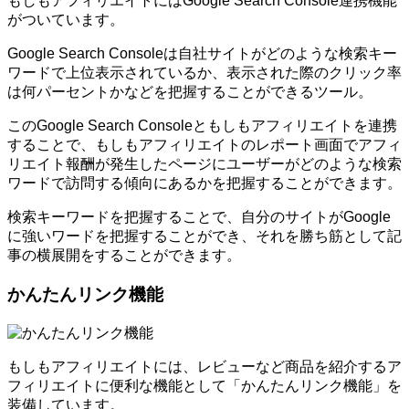
もしもアフィリエイトにはGoogle Search Console連携機能
がついています。
Google Search Consoleは自社サイトがどのような検索キー
ワードで上位表示されているか、表示された際のクリック率
は何パーセントかなどを把握することができるツール。
このGoogle Search Consoleともしもアフィリエイトを連携
することで、もしもアフィリエイトのレポート画面でアフィ
リエイト報酬が発生したページにユーザーがどのような検索
ワードで訪問する傾向にあるかを把握することができます。
検索キーワードを把握することで、自分のサイトがGoogle
に強いワードを把握することができ、それを勝ち筋として記
事の横展開をすることができます。
かんたんリンク機能
もしもアフィリエイトには、レビューなど商品を紹介するア
フィリエイトに便利な機能として「かんたんリンク機能」を
装備しています。