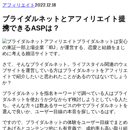
2022.12.18
アフィリエイト
ブライダルネットとアフィリエイト提
携できるASPは？
ブライダルネットは安心
の東証一部上場企業「IBJ」が運営する、恋愛と結婚をまじ
めに考える婚活サイトです。
さて、そんなブライダルネット。ライフスタイル関連のウェ
ブサイトを運営している方はブライダルネットをアフィリエ
イトで紹介したいと思われたことがあるのではないでしょう
か？
ブライダルネットを指名キーワードで調べている人はブライ
ダルネットを使おうか少なからず検討しようとしている人た
ち。そんな方々は数あるサービスの中でブライダルネットを
選んで良いか、ユーザー目線の本音を探しているはず。
ですので、ブライダルネットの体験をユーザー目線でまとめ
てあげるとコンテンツ的にも有意義で、成約率も高い取り組