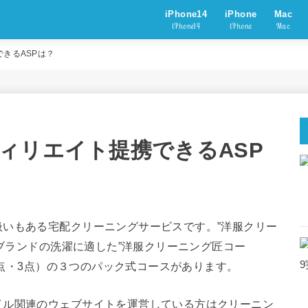
iPhone14
iPhone
Mac
iPhone14
iPhone
Mac
きるASPは？
ィリエイト提携できるASP
いもある宅配クリーニングサービスです。”洋服クリー
イブランドの洗濯に適した”洋服クリーニング匠コー
（2点・3点）の３つのパック式コースがあります。
イル関連のウェブサイトを運営している方はクリーニン