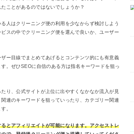
れたことがあるのではないでしょうか？
いる人はクリーニング便の利用を少なからず検討しよう
ービスの中でクリーニング便を選んで良いか、ユーザー
ーザー目線でまとめてあげるとコンテンツ的にも有意義
す。ぜひSEOに自信のある方は指名キーワードを狙っ
ったり、公式サイトが上位に出やすくなかなか流入が見
、関連のキーワードを狙っていったり、カテゴリー関連
ます。
するとアフィリエイトが可能になります。アクセストレ
すので、登録後クリーニング便と提携していってくださ