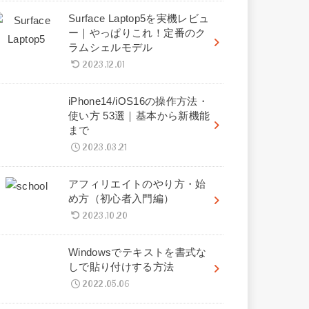
Surface Laptop5を実機レビュ
ー｜やっぱりこれ！定番のク
ラムシェルモデル
2023.12.01
iPhone14/iOS16の操作方法・
使い方 53選｜基本から新機能
まで
2023.03.21
アフィリエイトのやり方・始
め方（初心者入門編）
2023.10.20
Windowsでテキストを書式な
しで貼り付けする方法
2022.05.06