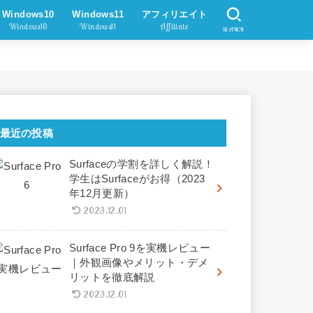
Windows10
Windows11
アフィリエイト
Windows10
Windows11
Affiliate
SEARCH
最近の投稿
Surfaceの学割を詳しく解説！
学生はSurfaceがお得（2023
年12月更新）
2023.12.01
Surface Pro 9を実機レビュー
｜外観画像やメリット・デメ
リットを徹底解説
2023.12.01