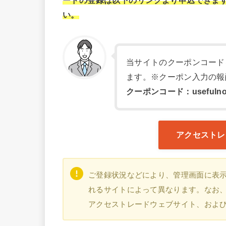
い。
当サイトのクーポンコード
ます。※クーポン入力の報
クーポンコード：usefulno
アクセストレ
ご登録状況などにより、管理画面に表
れるサイトによって異なります。なお、本
アクセストレードウェブサイト、およ