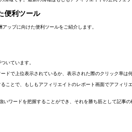
た便利ツール
酬アップに向けた便利ツールをご紹介します。
機能がついています。
うな検索キーワードで上位表示されているか、表示された際のクリッ
リエイトを連携することで、もしもアフィリエイトのレポート画面でア
eに強いワードを把握することができ、それを勝ち筋として記事