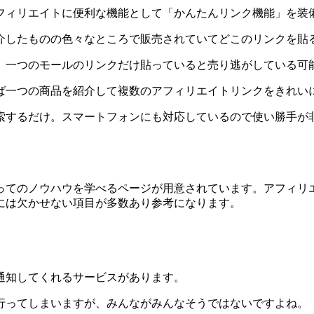
フィリエイトに便利な機能として「かんたんリンク機能」を装
介したものの色々なところで販売されていてどこのリンクを貼
、一つのモールのリンクだけ貼っていると売り逃がしている可
ば一つの商品を紹介して複数のアフィリエイトリンクをきれい
索するだけ。スマートフォンにも対応しているので使い勝手が
ってのノウハウを学べるページが用意されています。アフィリ
には欠かせない項目が多数あり参考になります。
通知してくれるサービスがあります。
行ってしまいますが、みんながみんなそうではないですよね。