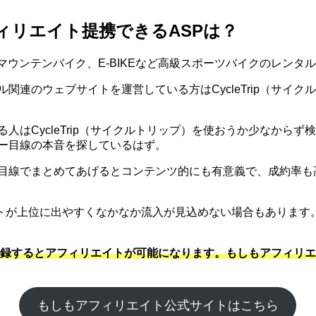
アフィリエイト提携できるASPは？
イク、マウンテンバイク、E-BIKEなど高級スポーツバイクのレ
タイル関連のウェブサイトを運営している方はCycleTrip（
ている人はCycleTrip（サイクルトリップ）を使おうか少な
ーザー目線の本音を探しているはず。
ーザー目線でまとめてあげるとコンテンツ的にも有意義で、成約率
トが上位に出やすくなかなか流入が見込めない場合もあります
トに登録するとアフィリエイトが可能になります。もしもアフィ
もしもアフィリエイト公式サイトはこちら