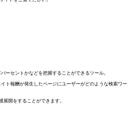
ク率は何パーセントかなどを把握することができるツール。
フィリエイト報酬が発生したページにユーザーがどのような検索ワー
の横展開をすることができます。