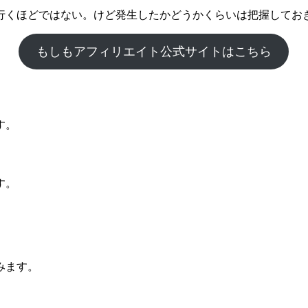
行くほどではない。けど発生したかどうかくらいは把握してお
もしもアフィリエイト公式サイトはこちら
す。
す。
みます。