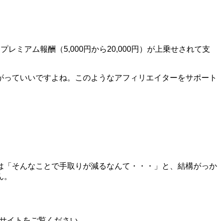
アム報酬（5,000円から20,000円）が上乗せされて支
がっていいですよね。このようなアフィリエイターをサポート
は「そんなことで手取りが減るなんて・・・」と、結構がっか
ん。
ブサイトをご覧ください。