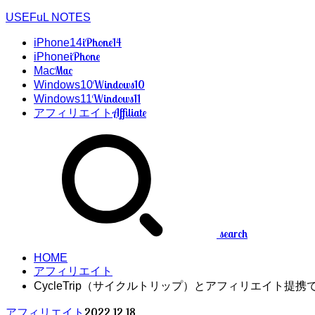
USEFuL NOTES
iPhone14
iPhone14
iPhone
iPhone
Mac
Mac
Windows10
Windows10
Windows11
Windows11
Affiliate
アフィリエイト
search
HOME
アフィリエイト
CycleTrip（サイクルトリップ）とアフィリエイト提携
2022.12.18
アフィリエイト