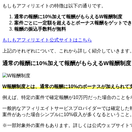
もしもアフィリエイトの特徴は以下の通りです。
通常の報酬に10%加えて報酬がもらえるW報酬制度
案件ごとに一定額を超えるとボーナス報酬をゲットでき
報酬の振込手数料が無料
もしもアフィリエイト公式サイトはこちら
上記のそれぞれについて、これから詳しく紹介していきます
通常の報酬に10%加えて報酬がもらえるW報酬制度
W報酬制度とは、通常の報酬に10%のボーナスが加えられて
例えば、特定の案件で確定報酬が10万円だった場合のことを
一般的なアフィリエイトサービスプロバイダーでは確定した報
案件があった場合シンプルに10%収入が多くなるというこ
※一部対象外の案件もあります。詳しくは公式ウェブサイト