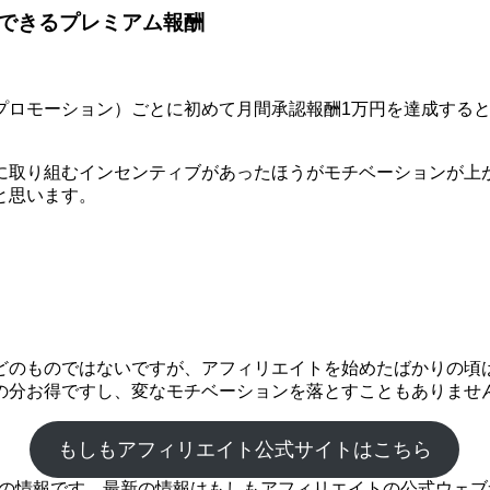
できるプレミアム報酬
モーション）ごとに初めて月間承認報酬1万円を達成するとプレミ
に取り組むインセンティブがあったほうがモチベーションが上
と思います。
どのものではないですが、アフィリエイトを始めたばかりの頃
の分お得ですし、変なモチベーションを落とすこともありませ
もしもアフィリエイト公式サイトはこちら
時点の情報です。最新の情報はもしもアフィリエイトの公式ウェ