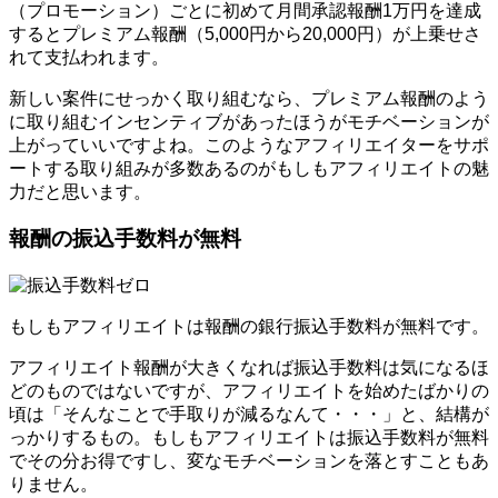
（プロモーション）ごとに初めて月間承認報酬1万円を達成
するとプレミアム報酬（5,000円から20,000円）が上乗せさ
れて支払われます。
新しい案件にせっかく取り組むなら、プレミアム報酬のよう
に取り組むインセンティブがあったほうがモチベーションが
上がっていいですよね。このようなアフィリエイターをサポ
ートする取り組みが多数あるのがもしもアフィリエイトの魅
力だと思います。
報酬の振込手数料が無料
もしもアフィリエイトは報酬の銀行振込手数料が無料です。
アフィリエイト報酬が大きくなれば振込手数料は気になるほ
どのものではないですが、アフィリエイトを始めたばかりの
頃は「そんなことで手取りが減るなんて・・・」と、結構が
っかりするもの。もしもアフィリエイトは振込手数料が無料
でその分お得ですし、変なモチベーションを落とすこともあ
りません。