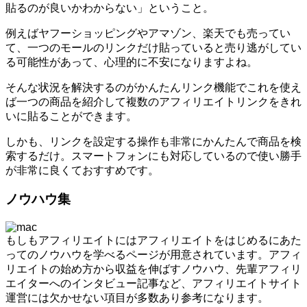
貼るのが良いかわからない」ということ。
例えばヤフーショッピングやアマゾン、楽天でも売ってい
て、一つのモールのリンクだけ貼っていると売り逃がしてい
る可能性があって、心理的に不安になりますよね。
そんな状況を解決するのがかんたんリンク機能でこれを使え
ば一つの商品を紹介して複数のアフィリエイトリンクをきれ
いに貼ることができます。
しかも、リンクを設定する操作も非常にかんたんで商品を検
索するだけ。スマートフォンにも対応しているので使い勝手
が非常に良くておすすめです。
ノウハウ集
もしもアフィリエイトにはアフィリエイトをはじめるにあた
ってのノウハウを学べるページが用意されています。アフィ
リエイトの始め方から収益を伸ばすノウハウ、先輩アフィリ
エイターへのインタビュー記事など、アフィリエイトサイト
運営には欠かせない項目が多数あり参考になります。