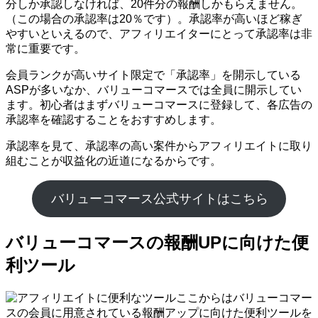
分しか承認しなければ、20件分の報酬しかもらえません。
（この場合の承認率は20％です）。承認率が高いほど稼ぎ
やすいといえるので、アフィリエイターにとって承認率は非
常に重要です。
会員ランクが高いサイト限定で「承認率」を開示している
ASPが多いなか、バリューコマースでは全員に開示してい
ます。初心者はまずバリューコマースに登録して、各広告の
承認率を確認することをおすすめします。
承認率を見て、承認率の高い案件からアフィリエイトに取り
組むことが収益化の近道になるからです。
バリューコマース公式サイトはこちら
バリューコマースの報酬UPに向けた便
利ツール
ここからはバリューコマー
スの会員に用意されている報酬アップに向けた便利ツールを