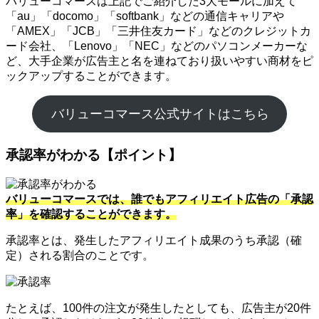
バリューコマースは上記でご紹介した3大モールに加えて
「au」「docomo」「softbank」などの通信キャリアや
「AMEX」「JCB」「三井住友カード」などのクレジットカ
ード会社、「Lenovo」「NEC」などのパソコンメーカーな
ど、大手企業が広告主と名を連ねており扱いやすい商材をピ
ックアップすることができます。
バリューコマース公式サイトはこちら
承認率がわかる【ポイント】
バリューコマースでは、誰でもアフィリエイト広告の「承認
率」を確認することができます。
承認率とは、発生したアフィリエイト成果のうち承認（確
定）される割合のことです。
たとえば、100件の注文が発生したとしても、広告主が20件