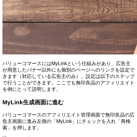
バリューコマースにはMyLinkという仕組みがあり、広告主
が用意したバナー以外にも個別のページへのリンクを設定で
きます（対応している広告主のみ）。設定は以下のステップ
で行うことができます。ここでも無印良品のアフィリエイト
を例にとって説明します。
MyLink生成画面に進む
バリューコマースのアフィリエイト管理画面で無印良品の広
告主画面に進み左側の「MyLink」にチェックを入れ「再検
索」を押します。