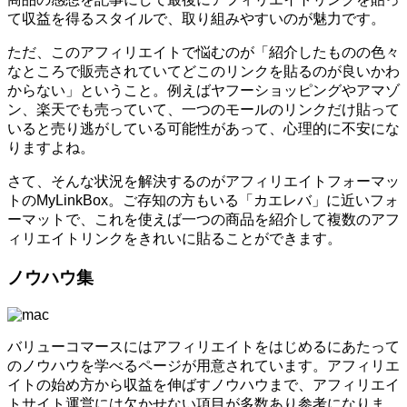
て収益を得るスタイルで、取り組みやすいのが魅力です。
ただ、このアフィリエイトで悩むのが「紹介したものの色々
なところで販売されていてどこのリンクを貼るのが良いかわ
からない」ということ。例えばヤフーショッピングやアマゾ
ン、楽天でも売っていて、一つのモールのリンクだけ貼って
いると売り逃がしている可能性があって、心理的に不安にな
りますよね。
さて、そんな状況を解決するのがアフィリエイトフォーマッ
トのMyLinkBox。ご存知の方もいる「カエレバ」に近いフォ
ーマットで、これを使えば一つの商品を紹介して複数のアフ
ィリエイトリンクをきれいに貼ることができます。
ノウハウ集
バリューコマースにはアフィリエイトをはじめるにあたって
のノウハウを学べるページが用意されています。アフィリエ
イトの始め方から収益を伸ばすノウハウまで、アフィリエイ
トサイト運営には欠かせない項目が多数あり参考になりま