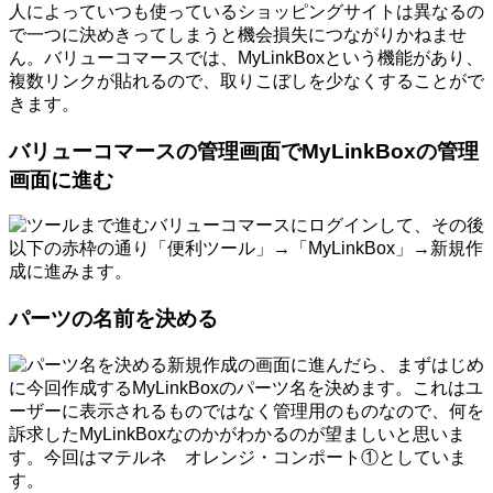
人によっていつも使っているショッピングサイトは異なるの
で一つに決めきってしまうと機会損失につながりかねませ
ん。バリューコマースでは、MyLinkBoxという機能があり、
複数リンクが貼れるので、取りこぼしを少なくすることがで
きます。
バリューコマースの管理画面でMyLinkBoxの管理
画面に進む
バリューコマースにログインして、その後
以下の赤枠の通り「便利ツール」→「MyLinkBox」→新規作
成に進みます。
パーツの名前を決める
新規作成の画面に進んだら、まずはじめ
に今回作成するMyLinkBoxのパーツ名を決めます。これはユ
ーザーに表示されるものではなく管理用のものなので、何を
訴求したMyLinkBoxなのかがわかるのが望ましいと思いま
す。今回はマテルネ オレンジ・コンポート①としていま
す。