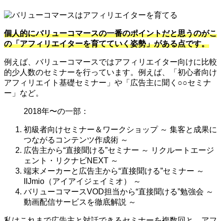
個人的にバリューコマースの一番のポイントだと思うのがこ
の「アフィリエイターを育てていく姿勢」がある点です。
例えば、バリューコマースではアフィリエイター向けに比較
的少人数のセミナーを行っています。例えば、「初心者向け
アフィリエイト基礎セミナー」や「広告主に聞く○○セミナ
ー」など。
2018年〜の一部：
初級者向けセミナー＆ワークショップ ～ 集客と成果に
つながるコンテンツ作成術 ～
広告主から“直接聞ける”セミナー ～ リクルートエージ
ェント・リクナビNEXT ～
端末メーカーと広告主から“直接聞ける”セミナー ～
IIJmio（アイアイジェイミオ） ～
バリューコマースVOD担当から“直接聞ける”勉強会 ～
動画配信サービスを徹底解説 ～
私はこれまで広告主と対話できるセミナーを複数回と、アフ