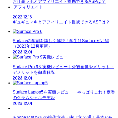
お仕事ラボとアフィリエイト提携できるASPは？
アフィリエイト
2022.12.18
ギュギュマキとアフィリエイト提携できるASPは？
Surfaceの学割を詳しく解説！学生はSurfaceがお得
（2023年12月更新）
2023.12.01
Surface Pro 9を実機レビュー｜外観画像やメリット・
デメリットを徹底解説
2023.12.01
Surface Laptop5を実機レビュー｜やっぱりこれ！定番
のクラムシェルモデル
2023.12.01
iPhone14/iOS16の操作方法・使い方 53選｜基本から