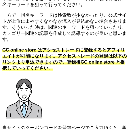
名キーワードを狙って行ってください。
一方で、指名キーワードは検索数が少なかったり、公式サイ
トが上位に出やすくなかなか流入が見込めない場合もありま
す。そういった時は、関連のキーワードを狙っていったり、
カテゴリー関連の記事を作成して誘導するのが良いと思いま
す。
GC online store はアクセストレードに登録するとアフィリ
エイトが可能になります。アクセストレードの登録は以下の
リンクより申込できますので、登録後GC online store と提
携していってください。
当サイトのクーポンコードを登録ページでご入力頂くと、報