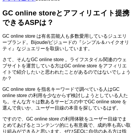
GC online storeとアフィリエイト提携
できるASPは？
GC online store は有名芸能人も多数愛用しているジュエリ
ーブランド。Bijoude/ビジュードの『シンプル＆ハイクオリ
ティ』なジュエリーを取扱いしています。
さて、そんなGC online store 。ライフスタイル関連のウェ
ブサイトを運営している方はGC online store をアフィリエ
イトで紹介したいと思われたことがあるのではないでしょう
か？
GC online store を指名キーワードで調べている人はGC
online store の利用を少なからず検討しようとしている人た
ち。そんな方々は数あるサービスの中でGC online store を
選んで良いか、ユーザー目線の本音を探しているはず。
ですので、GC online store の利用体験をユーザー目線でま
とめてあげるとコンテンツ的にも有意義で、成約率も高い取
り組みができると思います。ぜひSEOに自信のある方は指