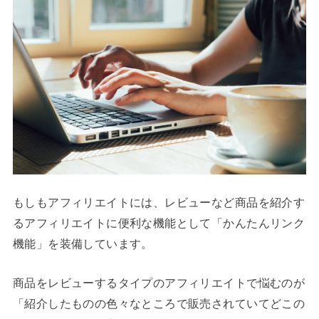
もしもアフィリエイトには、レビューなど商品を紹介す
るアフィリエイトに便利な機能として「かんたんリンク
機能」を装備しています。
商品をレビューするタイプのアフィリエイトで悩むのが
「紹介したものの色々なところで販売されていてどこの