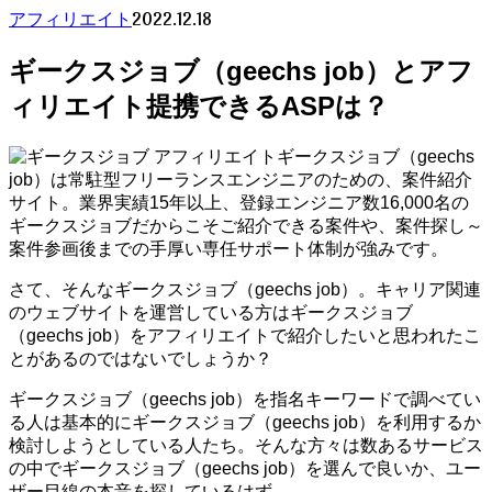
2022.12.18
アフィリエイト
ギークスジョブ（geechs job）とアフ
ィリエイト提携できるASPは？
ギークスジョブ（geechs
job）は常駐型フリーランスエンジニアのための、案件紹介
サイト。業界実績15年以上、登録エンジニア数16,000名の
ギークスジョブだからこそご紹介できる案件や、案件探し～
案件参画後までの手厚い専任サポート体制が強みです。
さて、そんなギークスジョブ（geechs job）。キャリア関連
のウェブサイトを運営している方はギークスジョブ
（geechs job）をアフィリエイトで紹介したいと思われたこ
とがあるのではないでしょうか？
ギークスジョブ（geechs job）を指名キーワードで調べてい
る人は基本的にギークスジョブ（geechs job）を利用するか
検討しようとしている人たち。そんな方々は数あるサービス
の中でギークスジョブ（geechs job）を選んで良いか、ユー
ザー目線の本音を探しているはず。