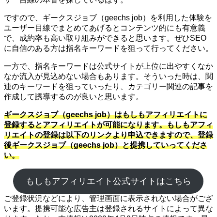
ですので、ギークスジョブ（geechs job）を利用した体験を
ユーザー目線でまとめてあげるとコンテンツ的にも有意義
で、成約率も高い取り組みができると思います。ぜひSEO
に自信のある方は指名キーワードを狙って行ってください。
一方で、指名キーワードは公式サイトが上位に出やすくなか
なか流入が見込めない場合もあります。そういった時は、関
連のキーワードを狙っていったり、カテゴリー関連の記事を
作成して誘導するのが良いと思います。
ギークスジョブ（geechs job）はもしもアフィリエイトに
登録するとアフィリエイトが可能になります。もしもアフィ
リエイトの登録は以下のリンクより申込できますので、登録
後ギークスジョブ（geechs job）と提携していってくださ
い。
もしもアフィリエイト公式サイトはこちら
ご登録状況などにより、管理画面に表示されない場合がござ
います。提携可能な広告主は登録されるサイトによって異な