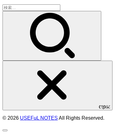
検
索:
CLOSE
© 2026
USEFuL NOTES
All Rights Reserved.