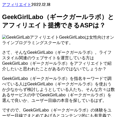
2022.12.18
アフィリエイト
GeekGirlLabo（ギークガールラボ）と
アフィリエイト提携できるASPは？
GeekGirlLaboは女性向けオン
ラインプログラミングスクールです。
さて、そんなGeekGirlLabo（ギークガールラボ）。ライフ
スタイル関連のウェブサイトを運営している方は
GeekGirlLabo（ギークガールラボ）をアフィリエイトで紹
介したいと思われたことがあるのではないでしょうか？
GeekGirlLabo（ギークガールラボ）を指名キーワードで調
べている人はGeekGirlLabo（ギークガールラボ）を使おう
か少なからず検討しようとしている人たち。そんな方々は数
あるサービスの中でGeekGirlLabo（ギークガールラボ）を
選んで良いか、ユーザー目線の本音を探しているはず。
ですので、GeekGirlLabo（ギークガールラボ）の体験をユ
ーザー目線でまとめてあげるとコンテンツ的にも有意義で、