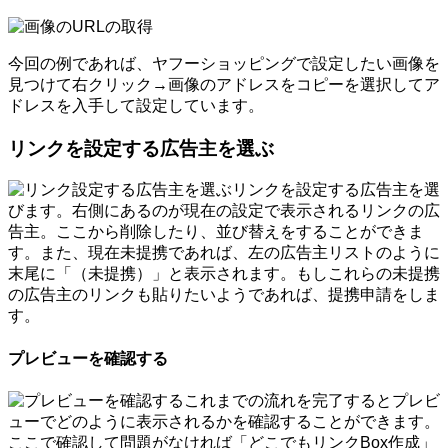
今回の例であれば、ヤフーショッピングで設定したい画像を
見つけて右クリック→画像のアドレスをコピーを選択してア
ドレスを入手して設定しています。
リンクを設定する広告主を選ぶ
リンクを設定する広告主を選
びます。右側にあるのが現在の設定で表示されるリンクの広
告主。ここから削除したり、並び替えをすることができま
す。また、現在未提携であれば、左の広告主リストのように
末尾に「（未提携）」と表示されます。もしこれらの未提携
の広告主のリンクも貼りたいようであれば、提携申請をしま
す。
プレビューを確認する
これまでの流れを完了するとプレビ
ューでどのように表示されるかを確認することができます。
ここで確認して問題がなければ「どこでもリンクBox作成」