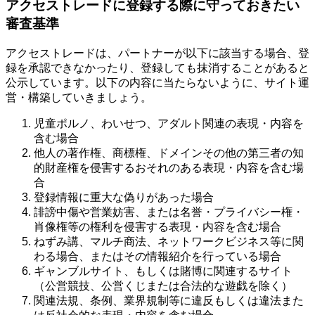
アクセストレードに登録する際に守っておきたい
審査基準
アクセストレードは、パートナーが以下に該当する場合、登
録を承認できなかったり、登録しても抹消することがあると
公示しています。以下の内容に当たらないように、サイト運
営・構築していきましょう。
児童ポルノ、わいせつ、アダルト関連の表現・内容を
含む場合
他人の著作権、商標権、ドメインその他の第三者の知
的財産権を侵害するおそれのある表現・内容を含む場
合
登録情報に重大な偽りがあった場合
誹謗中傷や営業妨害、または名誉・プライバシー権・
肖像権等の権利を侵害する表現・内容を含む場合
ねずみ講、マルチ商法、ネットワークビジネス等に関
わる場合、またはその情報紹介を行っている場合
ギャンブルサイト、もしくは賭博に関連するサイト
（公営競技、公営くじまたは合法的な遊戯を除く）
関連法規、条例、業界規制等に違反もしくは違法また