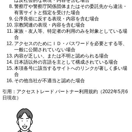
は反社会的な表現・内容を含む場合
警察庁や警察庁関係団体またはその委託先から違法・
有害サイトと指定を受けた場合
公序良俗に反する表現・内容を含む場合
宗教関連の表現・内容を含む場合
家族・友人等、特定者の利用のみを対象としている場
合
アクセスのためにＩＤ・パスワードを必要とする等、
一般に公開されていない場合
内容が乏しい、または不明と認められる場合
日本語以外の言語を主として構成されている場合
本項各号に該当するサイトへのリンクが著しく多い場
合
その他当社が不適当と認めた場合
引用：アクセストレード パートナー利用規約（2022年5月6
日現在）