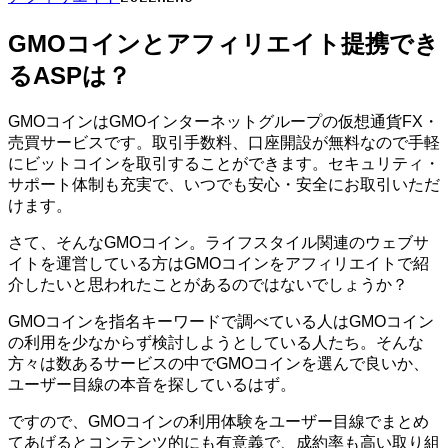
GMOコインとアフィリエイト提携でき
るASPは？
GMOコインはGMOインターネットグループの仮想通貨FX・
売買サービスです。取引手数料、口座開設が無料なので手軽
にビットコインを取引することができます。セキュリティ・
サポート体制も充実で、いつでも安心・安全にお取引いただ
けます。
さて、そんなGMOコイン。ライフスタイル関連のウェブサ
イトを運営している方はGMOコインをアフィリエイトで紹
介したいと思われたことがあるのではないでしょうか？
GMOコインを指名キーワードで調べている人はGMOコイン
の利用を少なからず検討しようとしている人たち。そんな
方々は数あるサービスの中でGMOコインを選んで良いか、
ユーザー目線の本音を探しているはず。
ですので、GMOコインの利用体験をユーザー目線でまとめ
てあげるとコンテンツ的にも有意義で、成約率も高い取り組