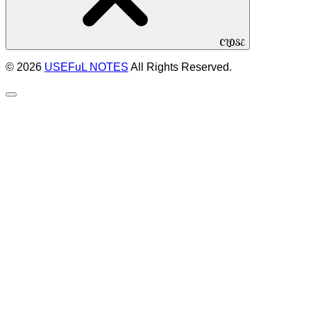
CLOSE
© 2026
USEFuL NOTES
All Rights Reserved.