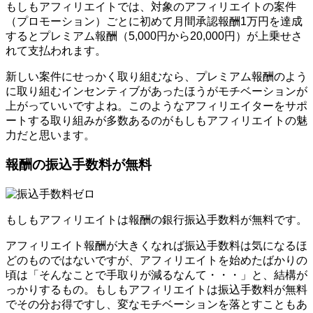
もしもアフィリエイトでは、対象のアフィリエイトの案件
（プロモーション）ごとに初めて月間承認報酬1万円を達成
するとプレミアム報酬（5,000円から20,000円）が上乗せさ
れて支払われます。
新しい案件にせっかく取り組むなら、プレミアム報酬のよう
に取り組むインセンティブがあったほうがモチベーションが
上がっていいですよね。このようなアフィリエイターをサポ
ートする取り組みが多数あるのがもしもアフィリエイトの魅
力だと思います。
報酬の振込手数料が無料
もしもアフィリエイトは報酬の銀行振込手数料が無料です。
アフィリエイト報酬が大きくなれば振込手数料は気になるほ
どのものではないですが、アフィリエイトを始めたばかりの
頃は「そんなことで手取りが減るなんて・・・」と、結構が
っかりするもの。もしもアフィリエイトは振込手数料が無料
でその分お得ですし、変なモチベーションを落とすこともあ