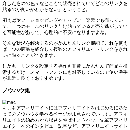
介したものの色々なところで販売されていてどこのリンクを
貼るのが良いかわからない」ということ。
例えばヤフーショッピングやアマゾン、楽天でも売ってい
て、一つのモールのリンクだけ貼っていると売り逃がしてい
る可能性があって、心理的に不安になりますよね。
そんな状況を解決するのがかんたんリンク機能でこれを使え
ば一つの商品を紹介して複数のアフィリエイトリンクをきれ
いに貼ることができます。
しかも、リンクを設定する操作も非常にかんたんで商品を検
索するだけ。スマートフォンにも対応しているので使い勝手
が非常に良くておすすめです。
ノウハウ集
もしもアフィリエイトにはアフィリエイトをはじめるにあた
ってのノウハウを学べるページが用意されています。アフィ
リエイトの始め方から収益を伸ばすノウハウ、先輩アフィリ
エイターへのインタビュー記事など、アフィリエイトサイト