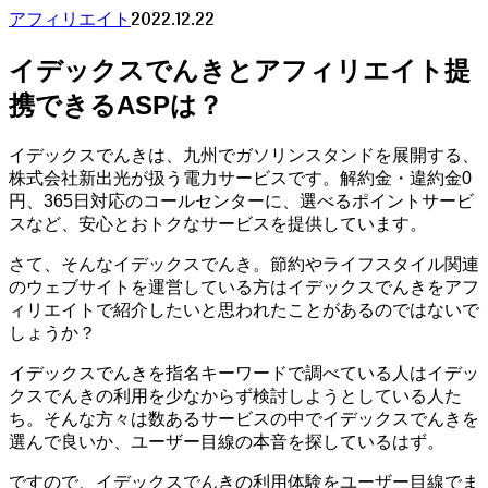
2022.12.22
アフィリエイト
イデックスでんきとアフィリエイト提
携できるASPは？
イデックスでんきは、九州でガソリンスタンドを展開する、
株式会社新出光が扱う電力サービスです。解約金・違約金0
円、365日対応のコールセンターに、選べるポイントサービ
スなど、安心とおトクなサービスを提供しています。
さて、そんなイデックスでんき。節約やライフスタイル関連
のウェブサイトを運営している方はイデックスでんきをアフ
ィリエイトで紹介したいと思われたことがあるのではないで
しょうか？
イデックスでんきを指名キーワードで調べている人はイデッ
クスでんきの利用を少なからず検討しようとしている人た
ち。そんな方々は数あるサービスの中でイデックスでんきを
選んで良いか、ユーザー目線の本音を探しているはず。
ですので、イデックスでんきの利用体験をユーザー目線でま