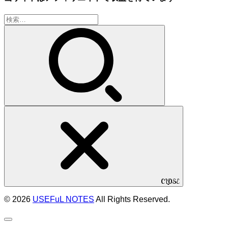
検
索:
CLOSE
© 2026
USEFuL NOTES
All Rights Reserved.