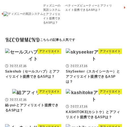
ディズニーの
ベティーズビューティーとアフィリ
英語システム
エイト提携できるASPは？
とアフィリエ
イト提携でき
るASPは？
RECOMMEND
アフィリエイト
アフィリエイト
2022.12.18
2022.12.18
Saleshub（セールスハブ）とアフ
SkySeeker（スカイシーカー）と
ィリエイト提携できるASPは？
アフィリエイト提携できるASP
は？
アフィリエイト
アフィリエイト
2022.12.18
結-yui-とアフィリエイト提携でき
2022.12.18
るASPは？
KASHITOKE(カシトケ）とアフィ
リエイト提携できるASPは？
アフィリエイト
アフィリエイト