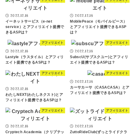
2022.12.18
2022.12.18
イーネットサービス（e-net
MobilePeace（モバイルピース）
service）とアフィリエイト提携で
とアフィリエイト提携できるASP
きるASPは？
は？
アフィリエイト
アフィリエイト
2022.12.18
2022.12.18
Lastyle（ラスタイル）とアフィリ
SubscU(サブスクユー)とアフィリ
エイト提携できるASPは？
エイト提携できるASPは？
アフィリエイト
アフィリエイト
2022.12.18
カーサカーサ（CASACASA）とア
2022.12.18
フィリエイト提携できるASPは？
わたしNEXT(わたしネクスト)とア
フィリエイト提携できるASPは？
アフィリエイト
アフィリエイト
2022.12.18
2022.12.18
Cryptech Academia（クリプテッ
ZuttoRideClub(ずっとライドクラ