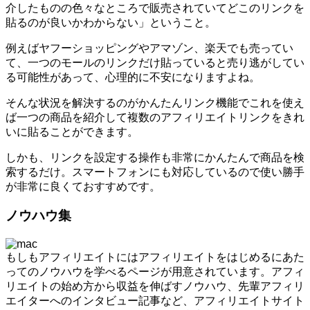
介したものの色々なところで販売されていてどこのリンクを
貼るのが良いかわからない」ということ。
例えばヤフーショッピングやアマゾン、楽天でも売ってい
て、一つのモールのリンクだけ貼っていると売り逃がしてい
る可能性があって、心理的に不安になりますよね。
そんな状況を解決するのがかんたんリンク機能でこれを使え
ば一つの商品を紹介して複数のアフィリエイトリンクをきれ
いに貼ることができます。
しかも、リンクを設定する操作も非常にかんたんで商品を検
索するだけ。スマートフォンにも対応しているので使い勝手
が非常に良くておすすめです。
ノウハウ集
もしもアフィリエイトにはアフィリエイトをはじめるにあた
ってのノウハウを学べるページが用意されています。アフィ
リエイトの始め方から収益を伸ばすノウハウ、先輩アフィリ
エイターへのインタビュー記事など、アフィリエイトサイト