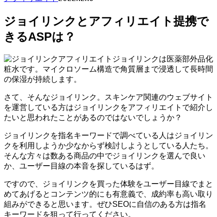
ジョイリンクとアフィリエイト提携で
きるASPは？
ジョイリンクは医薬部外品化
粧水です。マイクロソーム構造で角質層まで浸透して長時間
の保湿が持続します。
さて、そんなジョイリンク。スキンケア関連のウェブサイト
を運営している方はジョイリンクをアフィリエイトで紹介し
たいと思われたことがあるのではないでしょうか？
ジョイリンクを指名キーワードで調べている人はジョイリン
クを利用しようか少なからず検討しようとしている人たち。
そんな方々は数ある商品の中でジョイリンクを選んで良い
か、ユーザー目線の本音を探しているはず。
ですので、ジョイリンクを買った体験をユーザー目線でまと
めてあげるとコンテンツ的にも有意義で、成約率も高い取り
組みができると思います。ぜひSEOに自信のある方は指名
キーワードを狙って行ってください。