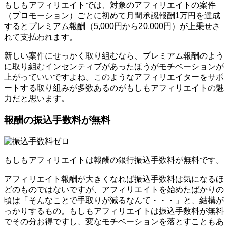
もしもアフィリエイトでは、対象のアフィリエイトの案件
（プロモーション）ごとに初めて月間承認報酬1万円を達成
するとプレミアム報酬（5,000円から20,000円）が上乗せさ
れて支払われます。
新しい案件にせっかく取り組むなら、プレミアム報酬のよう
に取り組むインセンティブがあったほうがモチベーションが
上がっていいですよね。このようなアフィリエイターをサポ
ートする取り組みが多数あるのがもしもアフィリエイトの魅
力だと思います。
報酬の振込手数料が無料
もしもアフィリエイトは報酬の銀行振込手数料が無料です。
アフィリエイト報酬が大きくなれば振込手数料は気になるほ
どのものではないですが、アフィリエイトを始めたばかりの
頃は「そんなことで手取りが減るなんて・・・」と、結構が
っかりするもの。もしもアフィリエイトは振込手数料が無料
でその分お得ですし、変なモチベーションを落とすこともあ