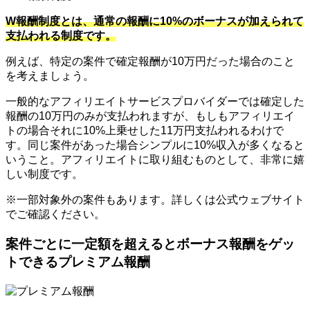
W報酬制度とは、通常の報酬に10%のボーナスが加えられて
支払われる制度です。
例えば、特定の案件で確定報酬が10万円だった場合のこと
を考えましょう。
一般的なアフィリエイトサービスプロバイダーでは確定した
報酬の10万円のみが支払われますが、もしもアフィリエイ
トの場合それに10%上乗せした11万円支払われるわけで
す。同じ案件があった場合シンプルに10%収入が多くなると
いうこと。アフィリエイトに取り組むものとして、非常に嬉
しい制度です。
※一部対象外の案件もあります。詳しくは公式ウェブサイト
でご確認ください。
案件ごとに一定額を超えるとボーナス報酬をゲッ
トできるプレミアム報酬