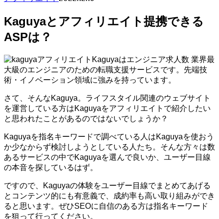
Kaguyaとアフィリエイト提携できる
ASPは？
Kaguyaはエンジニア求人数 業界最
大級のエンジニアのための転職支援サービスです。先端技
術・イノベーション領域に強みを持っています。
さて、そんなKaguya。ライフスタイル関連のウェブサイト
を運営している方はKaguyaをアフィリエイトで紹介したい
と思われたことがあるのではないでしょうか？
Kaguyaを指名キーワードで調べている人はKaguyaを使おう
か少なからず検討しようとしている人たち。そんな方々は数
あるサービスの中でKaguyaを選んで良いか、ユーザー目線
の本音を探しているはず。
ですので、Kaguyaの体験をユーザー目線でまとめてあげる
とコンテンツ的にも有意義で、成約率も高い取り組みができ
ると思います。ぜひSEOに自信のある方は指名キーワード
を狙って行ってください。