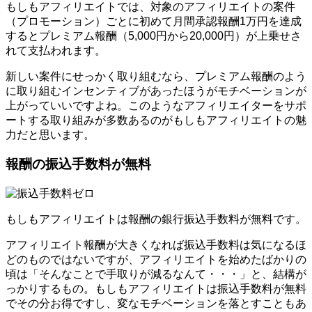
もしもアフィリエイトでは、対象のアフィリエイトの案件
（プロモーション）ごとに初めて月間承認報酬1万円を達成
するとプレミアム報酬（5,000円から20,000円）が上乗せさ
れて支払われます。
新しい案件にせっかく取り組むなら、プレミアム報酬のよう
に取り組むインセンティブがあったほうがモチベーションが
上がっていいですよね。このようなアフィリエイターをサポ
ートする取り組みが多数あるのがもしもアフィリエイトの魅
力だと思います。
報酬の振込手数料が無料
もしもアフィリエイトは報酬の銀行振込手数料が無料です。
アフィリエイト報酬が大きくなれば振込手数料は気になるほ
どのものではないですが、アフィリエイトを始めたばかりの
頃は「そんなことで手取りが減るなんて・・・」と、結構が
っかりするもの。もしもアフィリエイトは振込手数料が無料
でその分お得ですし、変なモチベーションを落とすこともあ