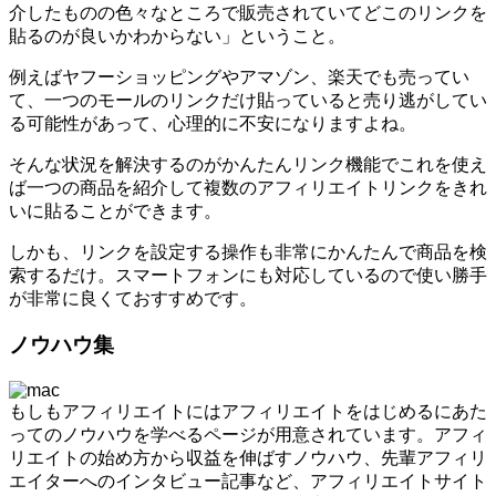
介したものの色々なところで販売されていてどこのリンクを
貼るのが良いかわからない」ということ。
例えばヤフーショッピングやアマゾン、楽天でも売ってい
て、一つのモールのリンクだけ貼っていると売り逃がしてい
る可能性があって、心理的に不安になりますよね。
そんな状況を解決するのがかんたんリンク機能でこれを使え
ば一つの商品を紹介して複数のアフィリエイトリンクをきれ
いに貼ることができます。
しかも、リンクを設定する操作も非常にかんたんで商品を検
索するだけ。スマートフォンにも対応しているので使い勝手
が非常に良くておすすめです。
ノウハウ集
もしもアフィリエイトにはアフィリエイトをはじめるにあた
ってのノウハウを学べるページが用意されています。アフィ
リエイトの始め方から収益を伸ばすノウハウ、先輩アフィリ
エイターへのインタビュー記事など、アフィリエイトサイト