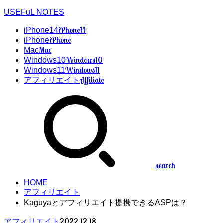
USEFuL NOTES
iPhone14
iPhone14
iPhone
iPhone
Mac
Mac
Windows10
Windows10
Windows11
Windows11
Affiliate
アフィリエイト
search
HOME
アフィリエイト
Kaguyaとアフィリエイト提携できるASPは？
2022.12.18
アフィリエイト