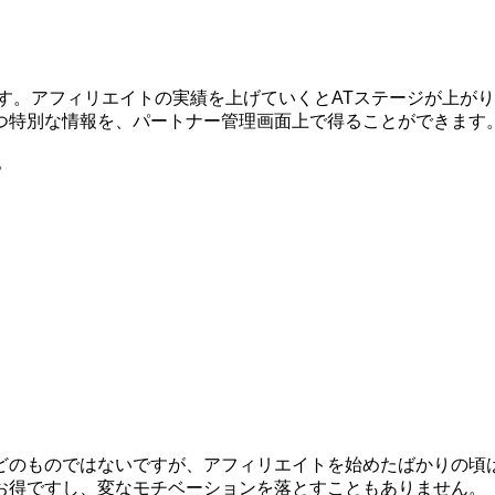
す。アフィリエイトの実績を上げていくとATステージが上が
つ特別な情報を、パートナー管理画面上で得ることができます
。
どのものではないですが、アフィリエイトを始めたばかりの頃
お得ですし、変なモチベーションを落とすこともありません。