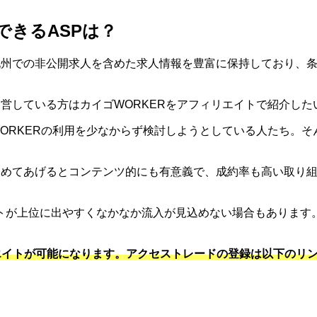
できるASPは？
、九州での非公開求人を含めた求人情報を豊富に保持しており、
運営している方はカイゴWORKERをアフィリエイトで紹介し
WORKERの利用を少なからず検討しようとしている人たち。そ
とめてあげるとコンテンツ的にも有意義で、成約率も高い取り組
トが上位に出やすくなかなか流入が見込めない場合もあります
エイトが可能になります。アクセストレードの登録は以下のリン