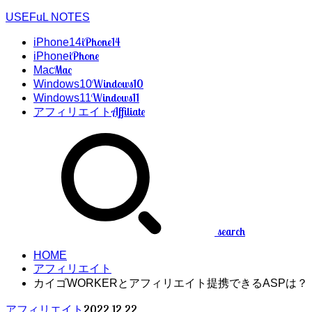
USEFuL NOTES
iPhone14
iPhone14
iPhone
iPhone
Mac
Mac
Windows10
Windows10
Windows11
Windows11
Affiliate
アフィリエイト
search
HOME
アフィリエイト
カイゴWORKERとアフィリエイト提携できるASPは？
2022.12.22
アフィリエイト